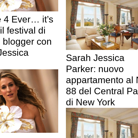
 4 Ever… it’s
l festival di
n blogger con
Jessica
Sarah Jessica
Parker: nuovo
appartamento al
88 del Central Pa
di New York