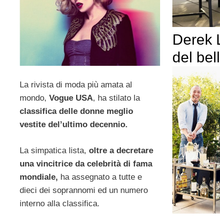
Derek 
del bel
La rivista di moda più amata al
mondo,
Vogue USA
, ha stilato la
classifica delle donne meglio
vestite del’ultimo decennio.
La simpatica lista,
oltre a decretare
una vincitrice da celebrità di fama
mondiale,
ha assegnato a tutte e
dieci dei soprannomi ed un numero
interno alla classifica.