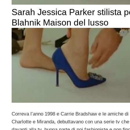
Sarah Jessica Parker stilista 
Blahnik Maison del lusso
Correva l’anno 1998 e Carrie Bradshaw e le amiche d
Charlotte e Miranda, debuttavano con una serie tv che 
davanti alla tv, buona parte di noi fashioniste e non fin