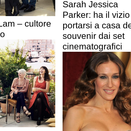
Sarah Jessica
Parker: ha il vizio
Lam – cultore
portarsi a casa de
lo
souvenir dai set
cinematografici