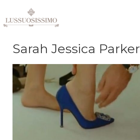
Vai
al
contenuto
Sarah Jessica Parker