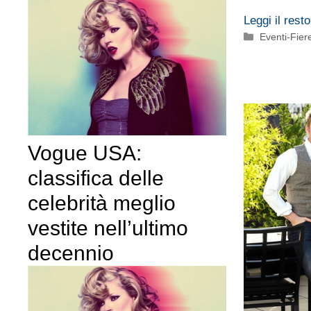
Leggi il resto
Categorie
Eventi-Fier
Vogue USA:
classifica delle
celebrità meglio
vestite nell’ultimo
decennio