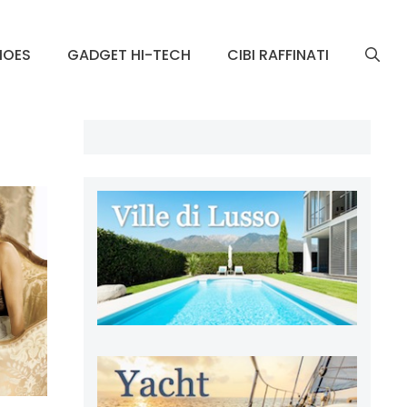
HOES
GADGET HI-TECH
CIBI RAFFINATI