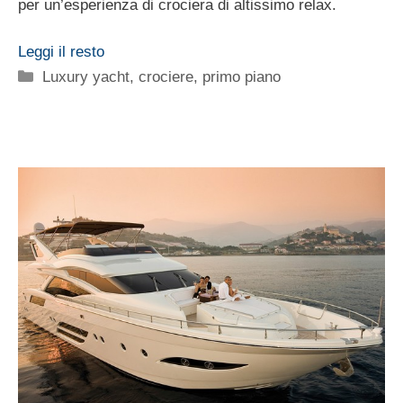
per un’esperienza di crociera di altissimo relax.
Leggi il resto
Categorie
Luxury yacht, crociere
,
primo piano