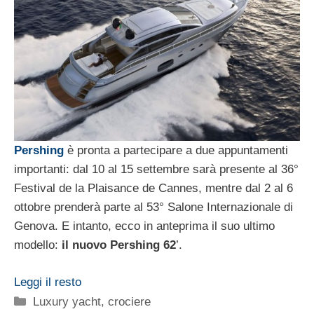
Pershing
è pronta a partecipare a due appuntamenti
importanti: dal 10 al 15 settembre sarà presente al 36°
Festival de la Plaisance de Cannes, mentre dal 2 al 6
ottobre prenderà parte al 53° Salone Internazionale di
Genova. E intanto, ecco in anteprima il suo ultimo
modello:
il nuovo Pershing 62
’.
Leggi il resto
Categorie
Luxury yacht, crociere