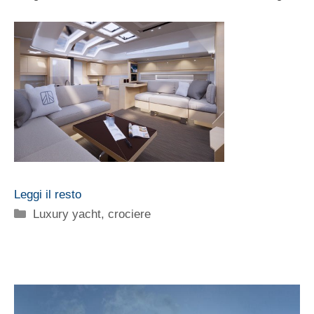
Leggi il resto
Categorie
Luxury yacht, crociere