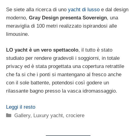
Se siete alla ricerca di uno
yacht di lusso
e dal design
moderno,
Gray Design presenta Sovereign
, una
meraviglia di 100 metri realizzato ispirandosi alle
limousine.
LO yacht è un vero spettacolo
, il tutto è stato
studiato per rendere gradevoli i soggiorni, in totale
privacy ed è stata progettata una copertura retrattile
che fa si che i ponti si mantengano al fresco anche
con il sole battente, potendosi così godere un
rilassante bagno presso la vasca idromassaggio.
Leggi il resto
Categorie
Gallery
,
Luxury yacht, crociere