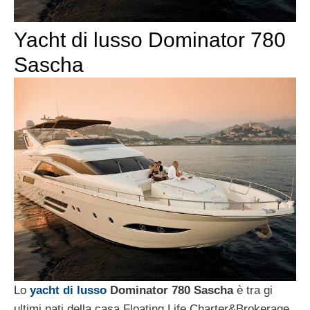
Yacht di lusso Dominator 780
Sascha
Lo
yacht di lusso
Dominator 780 Sascha
è tra gi
ultimi nati della casa Floating Life Charter&Brokerage.