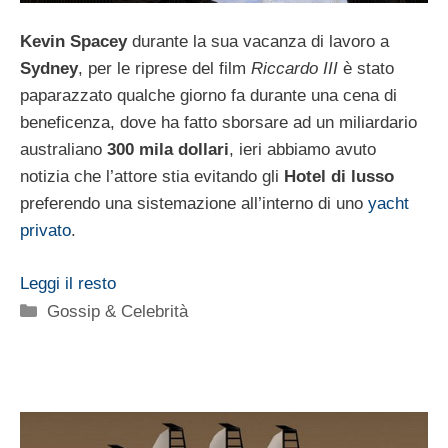
Kevin Spacey
durante la sua vacanza di lavoro a
Sydney
, per le riprese del film
Riccardo III
è stato
paparazzato qualche giorno fa durante una cena di
beneficenza, dove ha fatto sborsare ad un miliardario
australiano
300 mila dollari
, ieri abbiamo avuto
notizia che l’attore stia evitando gli
Hotel di lusso
preferendo una sistemazione all’interno di uno
yacht
privato
.
Leggi il resto
Categorie
Gossip & Celebrità