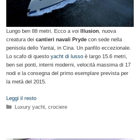
Lungo ben 88 metri. Ecco a voi
Illusion
, nuova
creatura dei
cantieri navali Pryde
con sede nella
penisola dello Yantai, in Cina. Un panfilo eccezionale.
Lo scafo di questo
yacht di lusso
è largo 15.6 metri,
ben sei ponti, interni moderni, velocità massima di 17
nodi e la consegna del primo esemplare prevista per
la metà del 2015.
Leggi il resto
Categorie
Luxury yacht, crociere