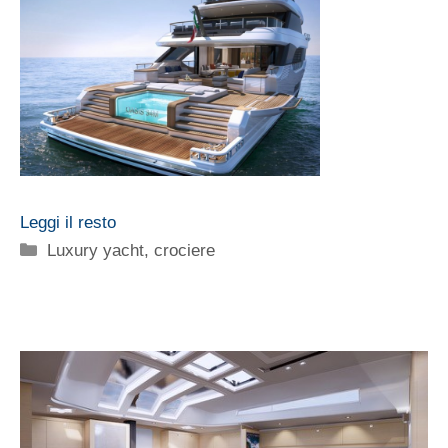
Leggi il resto
Categorie
Luxury yacht, crociere