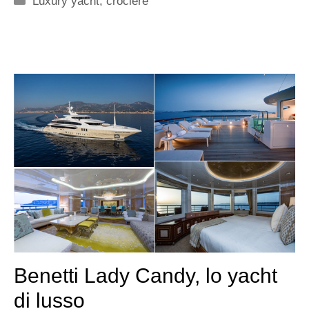
Luxury yacht, crociere
Benetti Lady Candy, lo yacht
di lusso