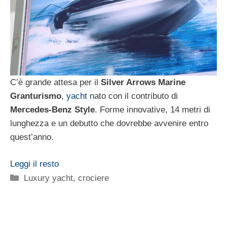
C’è grande attesa per il
Silver Arrows Marine
Granturismo
,
yacht
nato con il contributo di
Mercedes-Benz Style
. Forme innovative, 14 metri di
lunghezza e un debutto che dovrebbe avvenire entro
quest’anno.
Leggi il resto
Categorie
Luxury yacht, crociere