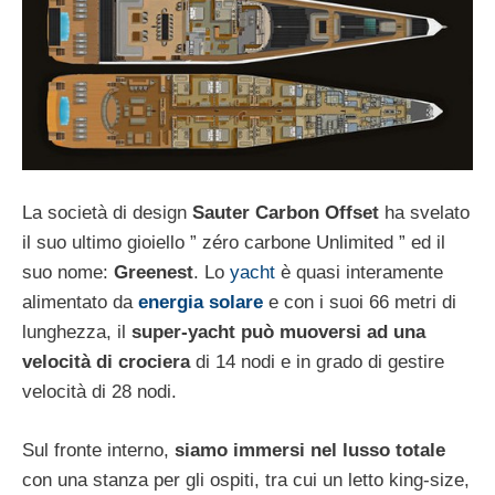
La società di design
Sauter Carbon Offset
ha svelato
il suo ultimo gioiello ” zéro carbone Unlimited ” ed il
suo nome:
Greenest
. Lo
yacht
è quasi interamente
alimentato da
energia solare
e con i suoi 66 metri di
lunghezza, il
super-yacht può muoversi ad una
velocità di crociera
di 14 nodi e in grado di gestire
velocità di 28 nodi.
Sul fronte interno,
siamo immersi nel lusso totale
con una stanza per gli ospiti, tra cui un letto king-size,