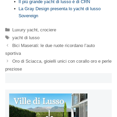
Il più grande yacht di lusso è di CRN
La Gray Design presenta lo yacht di lusso
Sovereign
Categorie
Luxury yacht, crociere
Tag
yacht di lusso
Bici Maserati: le due ruote ricordano l’auto
sportiva
Oro di Sciacca, gioielli unici con corallo oro e perle
preziose