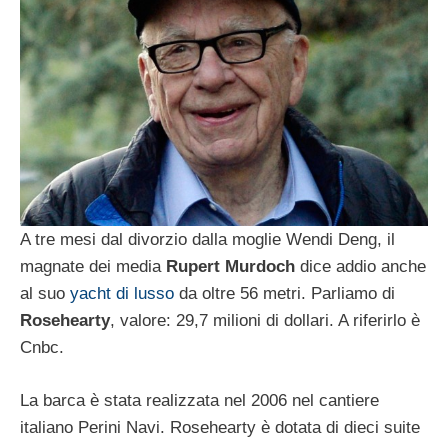
A tre mesi dal divorzio dalla moglie Wendi Deng, il
magnate dei media
Rupert Murdoch
dice addio anche
al suo
yacht di lusso
da oltre 56 metri. Parliamo di
Rosehearty
, valore: 29,7 milioni di dollari. A riferirlo è
Cnbc.
La barca è stata realizzata nel 2006 nel cantiere
italiano Perini Navi. Rosehearty è dotata di dieci suite