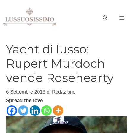
Vai
al
ME
contenuto
Yacht di lusso:
Rupert Murdoch
vende Rosehearty
6 Settembre 2013
di
Redazione
Spread the love