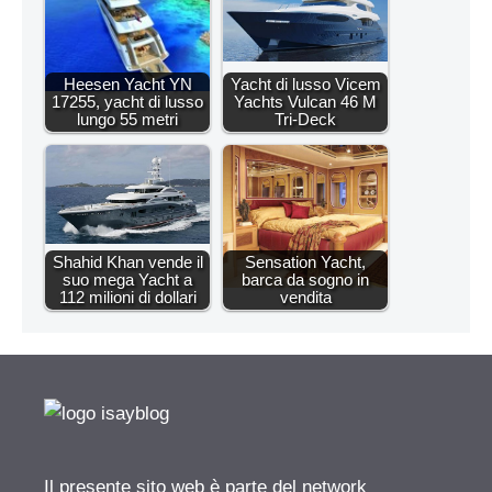
Heesen Yacht YN
Yacht di lusso Vicem
17255, yacht di lusso
Yachts Vulcan 46 M
lungo 55 metri
Tri-Deck
Shahid Khan vende il
Sensation Yacht,
suo mega Yacht a
barca da sogno in
112 milioni di dollari
vendita
Il presente sito web è parte del network