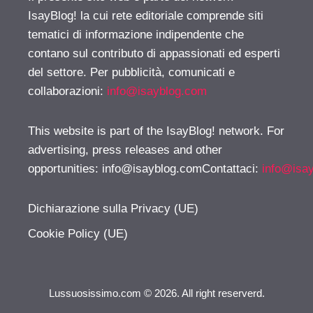
IsayBlog! la cui rete editoriale comprende siti
tematici di informazione indipendente che
contano sul contributo di appassionati ed esperti
del settore. Per pubblicità, comunicati e
collaborazioni:
info@isayblog.com
This website is part of the IsayBlog! network. For
advertising, press releases and other
opportunities:
info@isayblog.comContattaci
:
info@isa
Dichiarazione sulla Privacy (UE)
Cookie Policy (UE)
Lussuosissimo.com © 2026. All right reserverd.