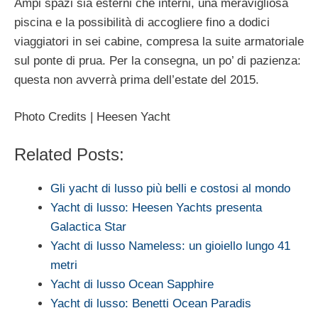
Ampi spazi sia esterni che interni, una meravigliosa
piscina e la possibilità di accogliere fino a dodici
viaggiatori in sei cabine, compresa la suite armatoriale
sul ponte di prua. Per la consegna, un po’ di pazienza:
questa non avverrà prima dell’estate del 2015.
Photo Credits | Heesen Yacht
Related Posts:
Gli yacht di lusso più belli e costosi al mondo
Yacht di lusso: Heesen Yachts presenta
Galactica Star
Yacht di lusso Nameless: un gioiello lungo 41
metri
Yacht di lusso Ocean Sapphire
Yacht di lusso: Benetti Ocean Paradis