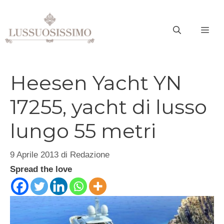
Vai
al
ME
contenuto
Heesen Yacht YN
17255, yacht di lusso
lungo 55 metri
9 Aprile 2013
di
Redazione
Spread the love