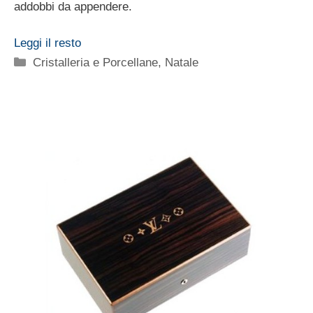
addobbi da appendere.
Leggi il resto
Categorie
Cristalleria e Porcellane
,
Natale