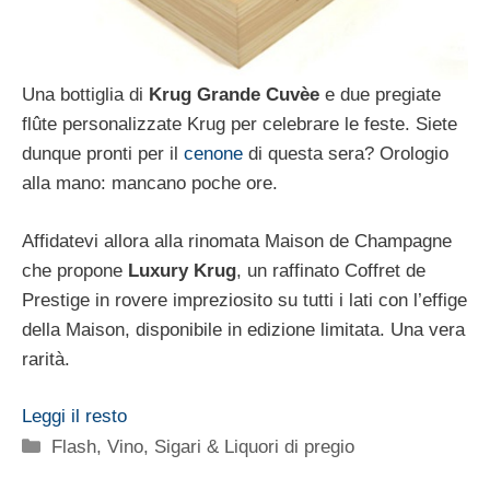
Una bottiglia di
Krug Grande Cuvèe
e due pregiate
flûte personalizzate Krug per celebrare le feste. Siete
dunque pronti per il
cenone
di questa sera? Orologio
alla mano: mancano poche ore.
Affidatevi allora alla rinomata Maison de Champagne
che propone
Luxury Krug
, un raffinato Coffret de
Prestige in rovere impreziosito su tutti i lati con l’effige
della Maison, disponibile in edizione limitata. Una vera
rarità.
Leggi il resto
Categorie
Flash
,
Vino, Sigari & Liquori di pregio