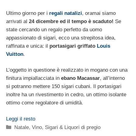
Ultimo giorno per i
regali natalizi
, oramai siamo
arrivati al
24 dicembre ed il tempo è scaduto!
Se
state cercando un regalo perfetto da uomo
appassionato di sigari, ecco una strepitosa idea,
raffinata e unica: il
portasigari griffato
Louis
Vuitton
.
L’oggetto in questione è realizzato in mogano con una
finitura impiallacciata in
ebano Macassar
, all’interno
si potranno mettere 150 sigari cubani. Il portasigari
inoltre ha un rivestimento in cedro, un ottimo isolante
ottimo come regolatore di umidità.
Leggi il resto
Categorie
Natale
,
Vino, Sigari & Liquori di pregio