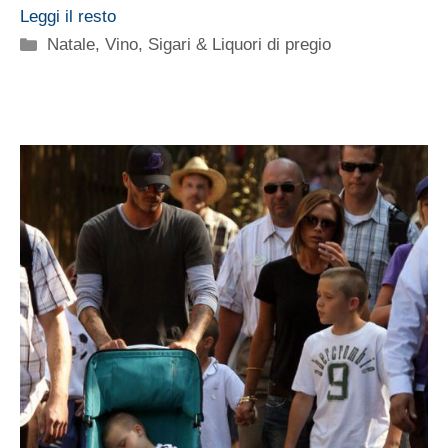
Leggi il resto
Categorie
Natale
,
Vino, Sigari & Liquori di pregio