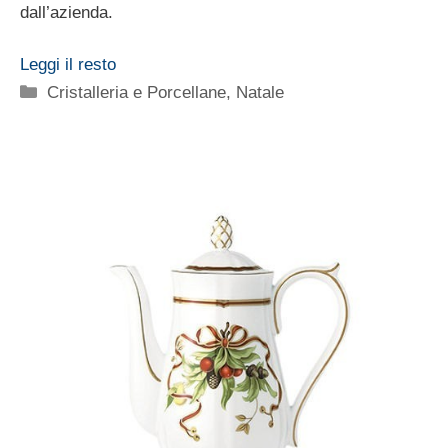
dall’azienda.
Leggi il resto
Categorie
Cristalleria e Porcellane
,
Natale