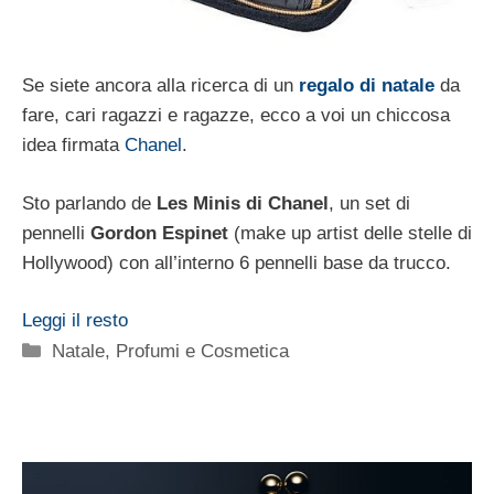
Se siete ancora alla ricerca di un
regalo di natale
da
fare, cari ragazzi e ragazze, ecco a voi un chiccosa
idea firmata
Chanel
.
Sto parlando de
Les Minis di Chanel
, un set di
pennelli
Gordon Espinet
(make up artist delle stelle di
Hollywood) con all’interno 6 pennelli base da trucco.
Leggi il resto
Categorie
Natale
,
Profumi e Cosmetica