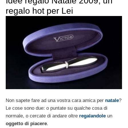
Idee regalo Natale 2009, un
regalo hot per Lei
Non sapete fare ad una vostra cara amica per
natale
?
Le cose sono due: o puntate su qualche cosa di
normale, o cercate di andare oltre
regalandole
un
oggetto di piacere
.