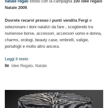
natale
regali
stilosi con la campagna
100 idee regalo
Natale 2009
.
Dovrete recarvi presso i punti vendita Fergi
e
selezionare i doni natalizi da fare , scegliendo tra
numerose borse, accessori, accessori uomo e donna,
charms, orologi, beauty case, ombrelli, valigie,
portafogli e molto altro ancora.
Leggi il resto
Categorie
Idee Regalo
,
Natale