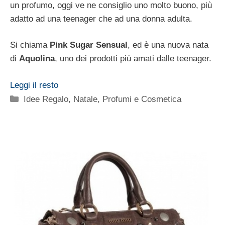
un profumo, oggi ve ne consiglio uno molto buono, più
adatto ad una teenager che ad una donna adulta.
Si chiama
Pink Sugar Sensual
, ed è una nuova nata
di
Aquolina
, uno dei prodotti più amati dalle teenager.
Leggi il resto
Categorie
Idee Regalo
,
Natale
,
Profumi e Cosmetica