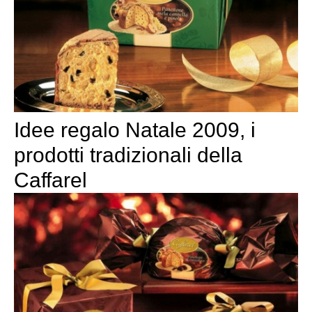
Idee regalo Natale 2009, i
prodotti tradizionali della
Caffarel