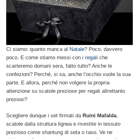
Ci siamo: quanto manca al
Natale
? Poco, davvero
poco. E come stiamo messi con i
regali
che
scarteremo domani sera, fatto tutto? Anche le
confezioni? Perché, si sa, anche l’occhio vuole la sua
parte. E allora, perché non volgere la propria
attenzione su scatole preziose per regali altrettanto
preziosi?
Scegliere dunque i set firmati da
Ruini Mafalda
,
scatole dalla struttura lignea e rivestite in tessuto
prezioso come shantung di seta o raso. Ve ne