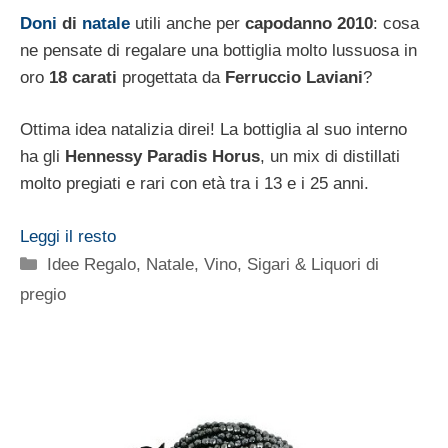
Doni
di
natale
utili anche per
capodanno 2010
: cosa
ne pensate di regalare una bottiglia molto lussuosa in
oro
18 carati
progettata da
Ferruccio Laviani
?
Ottima idea natalizia direi! La bottiglia al suo interno
ha gli
Hennessy Paradis Horus
, un mix di distillati
molto pregiati e rari con età tra i 13 e i 25 anni.
Leggi il resto
Categorie
Idee Regalo
,
Natale
,
Vino, Sigari & Liquori di
pregio