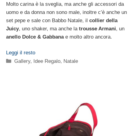
Molto carina è la sveglia, ma anche gli accessori da
uomo e da donna non sono male, inoltre c’è anche un
set pepe e sale con Babbo Natale, il
collier della
Juicy
, uno shaker, ma anche la
trousse Armani
, un
anello Dolce & Gabbana
e molto altro ancora.
Leggi il resto
Categorie
Gallery
,
Idee Regalo
,
Natale