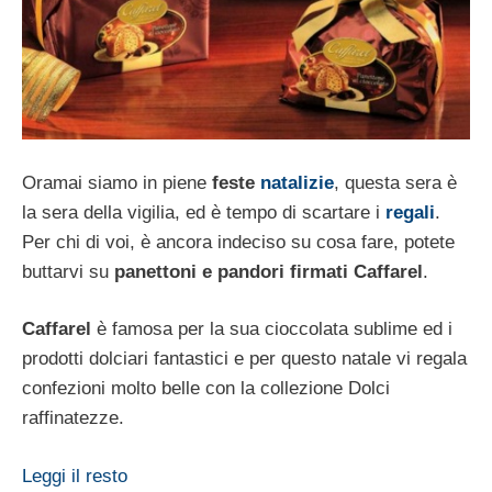
Oramai siamo in piene
feste
natalizie
, questa sera è
la sera della vigilia, ed è tempo di scartare i
regali
.
Per chi di voi, è ancora indeciso su cosa fare, potete
buttarvi su
panettoni e pandori firmati Caffarel
.
Caffarel
è famosa per la sua cioccolata sublime ed i
prodotti dolciari fantastici e per questo natale vi regala
confezioni molto belle con la collezione Dolci
raffinatezze.
Leggi il resto