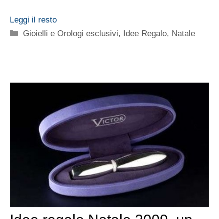
Leggi il resto
Categorie
Gioielli e Orologi esclusivi
,
Idee Regalo
,
Natale