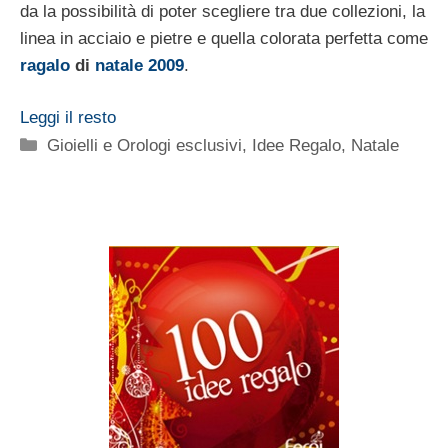
da la possibilità di poter scegliere tra due collezioni, la
linea in acciaio e pietre e quella colorata perfetta come
ragalo
di
natale 2009
.
Leggi il resto
Categorie
Gioielli e Orologi esclusivi
,
Idee Regalo
,
Natale