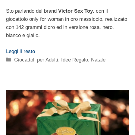
Sto parlando del brand
Victor Sex Toy
, con il
giocattolo only for woman in oro massiccio, realizzato
con 142 grammi d’oro ed in versione rosa, nero,
bianco e giallo.
Leggi il resto
Categorie
Giocattoli per Adulti
,
Idee Regalo
,
Natale