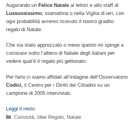
Augurando un
Felice Natale
ai lettori e allo staff di
Lussuosissimo
, stamattina o nella Vigilia di ieri, con
ogni probabilità avremo ricevuto il nostro gradito
regalo di Natale.
Che sia stato apprezzato o meno questo mi spinge a
curiosare sotto l’albero di Natale degli italiani per
vedere qual’è il regalo più gettonato.
Per farlo ci siamo affidati all’indagine dell’Osservatorio
Codici,
il Centro per i Diritti dei Cittadini su un
campione di 2005 intervistati.
Leggi il resto
Categorie
Curiosità
,
Idee Regalo
,
Natale