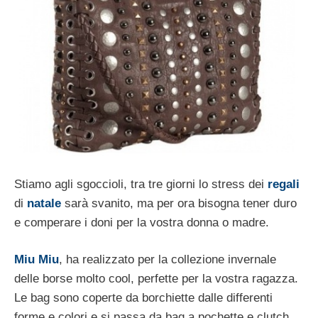
Stiamo agli sgoccioli, tra tre giorni lo stress dei
regali
di
natale
sarà svanito, ma per ora bisogna tener duro
e comperare i doni per la vostra donna o madre.
Miu Miu
, ha realizzato per la collezione invernale
delle borse molto cool, perfette per la vostra ragazza.
Le bag sono coperte da borchiette dalle differenti
forme e colori e si passa da bag a pochette e clutch.