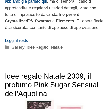
abbiamo già parlato qui
, ma ci sembra il caso di
approfondire e regalarvi ulteriori dettagli, visto che il
tutto è impreziosito da
cristalli o perle di
Crystallized™- Swarovski Elements
. E l’opera finale
è assicurata, con tanto di applauso di approvazione.
Leggi il resto
Categorie
Gallery
,
Idee Regalo
,
Natale
Idee regalo Natale 2009, il
profumo Pink Sugar Sensual
dell’Aquolina