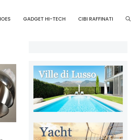
HOES
GADGET HI-TECH
CIBI RAFFINATI
n