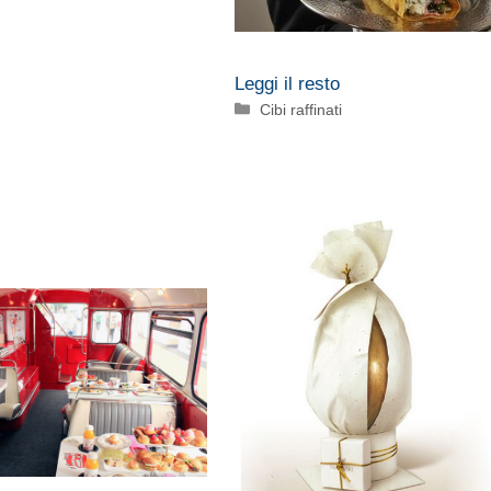
Leggi il resto
Categorie
Cibi raffinati