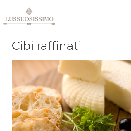
Vai
al
contenuto
Cibi raffinati