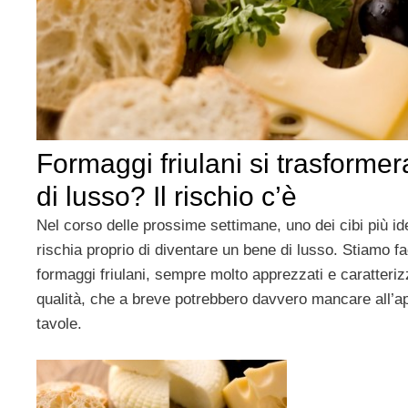
Formaggi friulani si trasforme
di lusso? Il rischio c’è
Nel corso delle prossime settimane, uno dei cibi più iden
rischia proprio di diventare un bene di lusso. Stiamo f
formaggi friulani, sempre molto apprezzati e caratterizza
qualità, che a breve potrebbero davvero mancare all’ap
tavole.