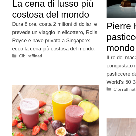
La cena di lusso più
costosa del mondo
Pierre
Dura 8 ore, costa 2 milioni di dollari e
prevede un viaggio in elicottero, Rolls
pasticc
Royce e nave privata a Singapore:
mondo
ecco la cena più costosa del mondo.
Categorie
Cibi raffinati
Il re del ma
conquistato il
pasticcere 
World’s 50 B
Categorie
Cibi raffinat