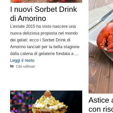
I nuovi Sorbet Drink
di Amorino
L’estate 2015 ha visto nascere una
nuova deliziosa proposta nel mondo
dei gelati: ecco i Sorbet Drink di
Amorino lanciati per la bella stagione
dalla catena di gelaterie fondata a …
Leggi il resto
Categorie
Cibi raffinati
Astice
con ris