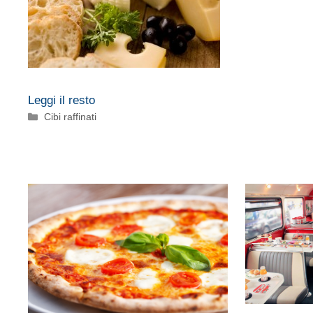
Leggi il resto
Categorie
Cibi raffinati