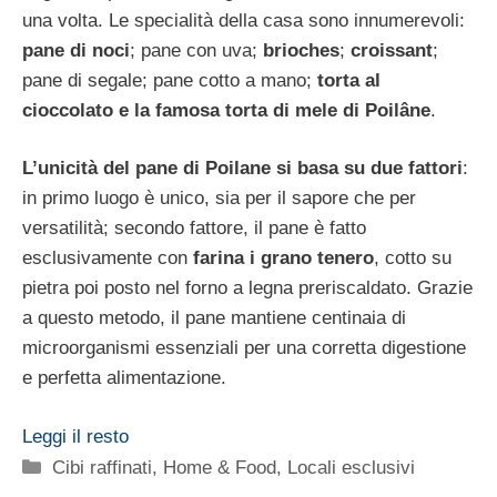
una volta. Le specialità della casa sono innumerevoli:
pane di noci
; pane con uva;
brioches
;
croissant
;
pane di segale; pane cotto a mano;
torta al
cioccolato e la famosa torta di mele di Poilâne
.
L’unicità del pane di Poilane si basa su due fattori
:
in primo luogo è unico, sia per il sapore che per
versatilità; secondo fattore, il pane è fatto
esclusivamente con
farina i grano tenero
, cotto su
pietra poi posto nel forno a legna preriscaldato. Grazie
a questo metodo, il pane mantiene centinaia di
microorganismi essenziali per una corretta digestione
e perfetta alimentazione.
Leggi il resto
Categorie
Cibi raffinati
,
Home & Food
,
Locali esclusivi