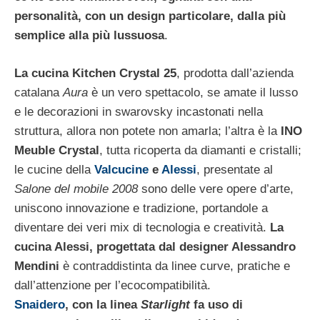
personalità, con un design particolare, dalla più
semplice alla più lussuosa
.
La cucina Kitchen Crystal 25
, prodotta dall’azienda
catalana
Aura
è un vero spettacolo, se amate il lusso
e le decorazioni in swarovsky incastonati nella
struttura, allora non potete non amarla; l’altra è la
INO
Meuble Crystal
, tutta ricoperta da diamanti e cristalli;
le cucine della
Valcucine
e
Alessi
, presentate al
Salone del mobile 2008
sono delle vere opere d’arte,
uniscono innovazione e tradizione, portandole a
diventare dei veri mix di tecnologia e creatività.
La
cucina Alessi, progettata dal designer Alessandro
Mendini
è contraddistinta da linee curve, pratiche e
dall’attenzione per l’ecocompatibilità.
Snaidero
, con la linea
Starlight
fa uso di