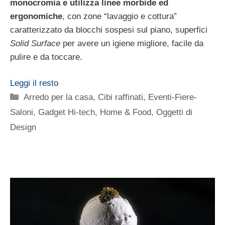
monocromia e utilizza linee morbide ed
ergonomiche
, con zone “lavaggio e cottura”
caratterizzato da blocchi sospesi sul piano, superfici
Solid Surface
per avere un igiene migliore, facile da
pulire e da toccare.
Leggi il resto
Categorie
Arredo per la casa
,
Cibi raffinati
,
Eventi-Fiere-
Saloni
,
Gadget Hi-tech
,
Home & Food
,
Oggetti di
Design