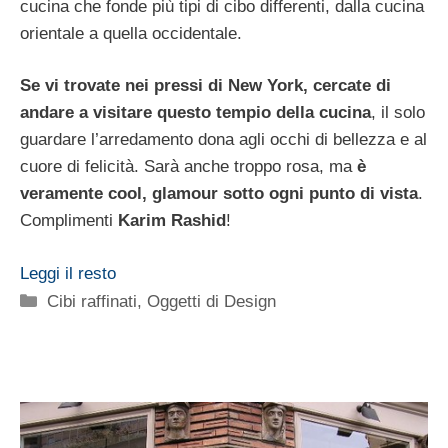
cucina che fonde più tipi di cibo differenti, dalla cucina
orientale a quella occidentale.
Se vi trovate nei pressi di New York, cercate di
andare a visitare questo tempio della cucina
, il solo
guardare l’arredamento dona agli occhi di bellezza e al
cuore di felicità. Sarà anche troppo rosa, ma
è
veramente cool, glamour sotto ogni punto di vista
.
Complimenti
Karim Rashid
!
Leggi il resto
Categorie
Cibi raffinati
,
Oggetti di Design