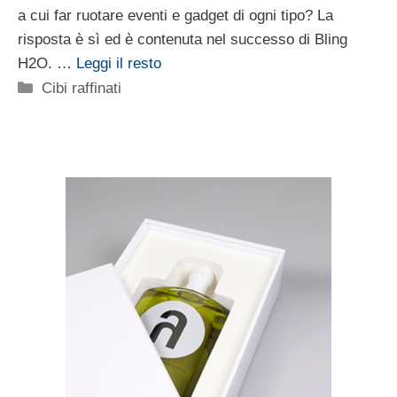
a cui far ruotare eventi e gadget di ogni tipo? La
risposta è sì ed è contenuta nel successo di Bling
H2O. …
Leggi il resto
Categorie
Cibi raffinati