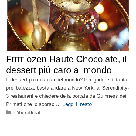
Frrrr-ozen Haute Chocolate, il
dessert più caro al mondo
Il dessert più costoso del mondo? Per godere di tanta
prelibatezza, basta andare a New York, al Serendipity-
3 restaurant e chiedere della portata da Guinness dei
Primati che lo scorso …
Leggi il resto
Categorie
Cibi raffinati