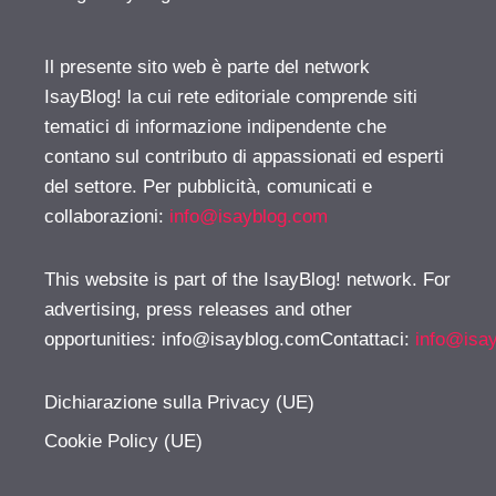
Il presente sito web è parte del network
IsayBlog! la cui rete editoriale comprende siti
tematici di informazione indipendente che
contano sul contributo di appassionati ed esperti
del settore. Per pubblicità, comunicati e
collaborazioni:
info@isayblog.com
This website is part of the IsayBlog! network. For
advertising, press releases and other
opportunities:
info@isayblog.comContattaci
:
info@isa
Dichiarazione sulla Privacy (UE)
Cookie Policy (UE)