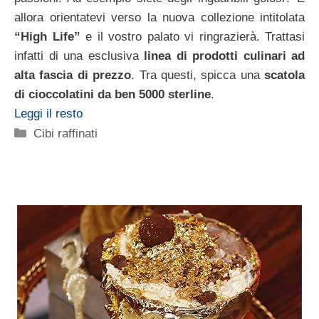
allora orientatevi verso la nuova collezione intitolata
“High Life”
e il vostro palato vi ringrazierà. Trattasi
infatti di una esclusiva
linea di prodotti culinari ad
alta fascia di prezzo
. Tra questi, spicca una
scatola
di cioccolatini da ben 5000 sterline
.
Leggi il resto
Categorie
Cibi raffinati