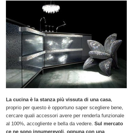
La cucina è la stanza più vissuta di una casa
,
proprio per questo è opportuno saper scegliere bene,
cercare quali accessori avere per renderla funzionale
al 100%, accogliente e bella da vedere.
Sul mercato
ce ne sono innumerevoli, ognuna con una