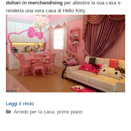
dollari in merchandising
per allestire la sua casa e
renderla una vera casa di Hello Kitty.
Leggi il resto
Categorie
Arredo per la casa
,
primo piano