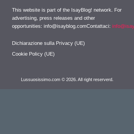
This website is part of the IsayBlog! network. For
advertising, press releases and other
opportunities:
info@isayblog.comContattaci
:
info@isa
Dichiarazione sulla Privacy (UE)
Cookie Policy (UE)
Lussuosissimo.com © 2026. All right reserverd.