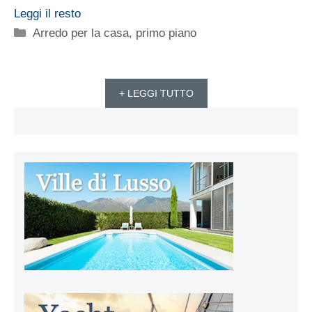
Leggi il resto
Categorie
Arredo per la casa
,
primo piano
+ LEGGI TUTTO