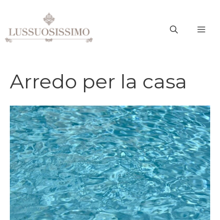
Vai
al
ME
contenuto
Arredo per la casa