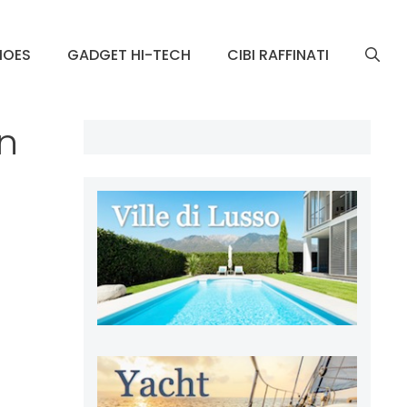
HOES
GADGET HI-TECH
CIBI RAFFINATI
un