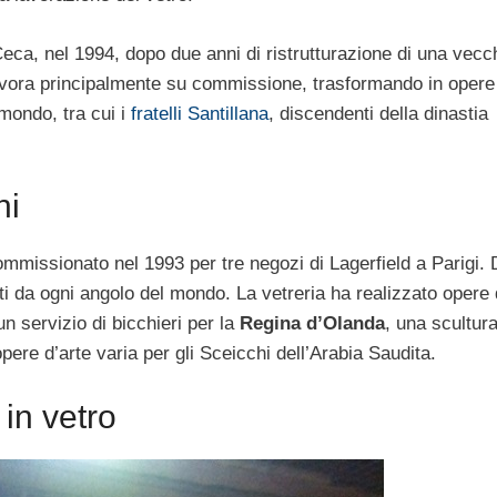
Ceca, nel 1994, dopo due anni di ristrutturazione di una vecc
lavora principalmente su commissione, trasformando in opere 
l mondo, tra cui i
fratelli Santillana
, discendenti della dinastia
hi
ommissionato nel 1993 per tre negozi di Lagerfield a Parigi.
ati da ogni angolo del mondo. La vetreria ha realizzato opere 
n servizio di bicchieri per la
Regina d’Olanda
, una scultur
pere d’arte varia per gli Sceicchi dell’Arabia Saudita.
in vetro