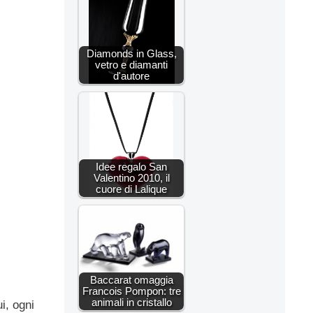
Diamonds in Glass,
vetro e diamanti
d'autore
Idee regalo San
Valentino 2010, il
cuore di Lalique
Baccarat omaggia
Francois Pompon: tre
animali in cristallo
i, ogni