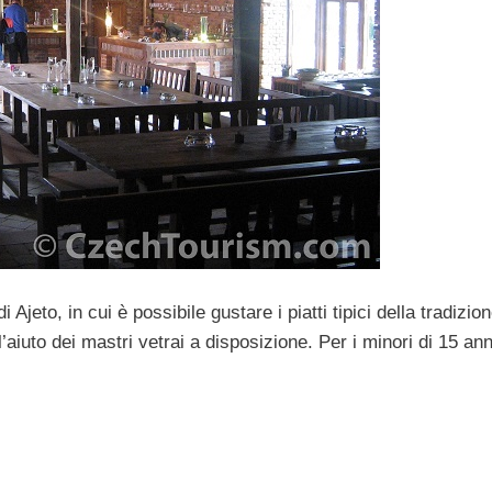
i Ajeto, in cui è possibile gustare i piatti tipici della tradizio
l’aiuto dei mastri vetrai a disposizione. Per i minori di 15 ann