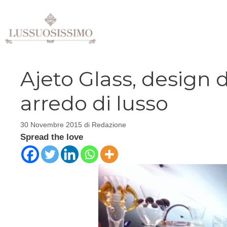
Vai
al
contenuto
Ajeto Glass, design d
arredo di lusso
30 Novembre 2015
di
Redazione
Spread the love