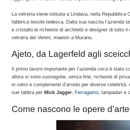
La vetreria viene istituita a Lindava, nella Repubblica 
fabbrica tessile tedesca. Dalla sua nascita l’azienda 
e cristallo le richieste di architetti e designer di tutto i
vetraria dei Venini, maestri a Murano.
Ajeto, da Lagerfeld agli sceicc
Il primo lavoro importante per l’azienda ceca è stato c
allora si sono susseguite, senza fine, richieste di priv
in vetro e complementi d’arredo per diverse celebrità: u
sue labbra per
Mick Jagger
,
Ferragamo
, lampadari e o
Come nascono le opere d’arte 