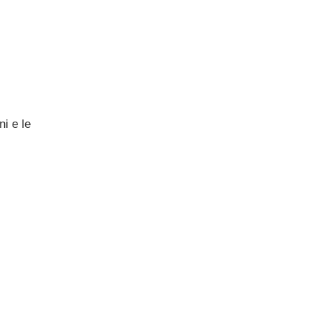
ni e le