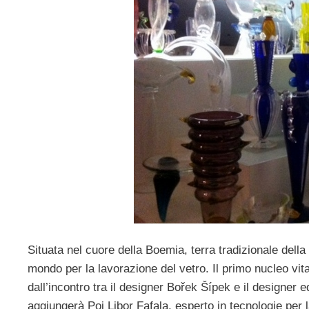
Situata nel cuore della Boemia, terra tradizionale della 
mondo per la lavorazione del vetro. Il primo nucleo vita
dall’incontro tra il designer Bořek Šípek e il designer 
aggiungerà Poi Libor Fafala, esperto in tecnologie per l