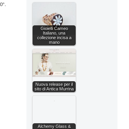
0°.
Gioielli Cameo
Italiano, una
collezione incisa a
mano
Nuova release per il
sito di Antica Murrina
Alchemy Glass &