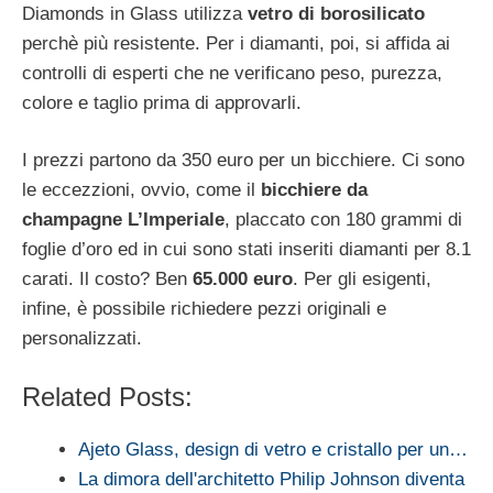
Diamonds in Glass utilizza
vetro di borosilicato
perchè più resistente. Per i diamanti, poi, si affida ai
controlli di esperti che ne verificano peso, purezza,
colore e taglio prima di approvarli.
I prezzi partono da 350 euro per un bicchiere. Ci sono
le eccezzioni, ovvio, come il
bicchiere da
champagne L’Imperiale
, placcato con 180 grammi di
foglie d’oro ed in cui sono stati inseriti diamanti per 8.1
carati. Il costo? Ben
65.000 euro
. Per gli esigenti,
infine, è possibile richiedere pezzi originali e
personalizzati.
Related Posts:
Ajeto Glass, design di vetro e cristallo per un…
La dimora dell'architetto Philip Johnson diventa