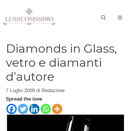
Vai
al
ME
contenuto
Diamonds in Glass,
vetro e diamanti
d’autore
7 Luglio 2009
di
Redazione
Spread the love