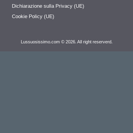
Dichiarazione sulla Privacy (UE)
Cookie Policy (UE)
Lussuosissimo.com © 2026. All right reserverd.