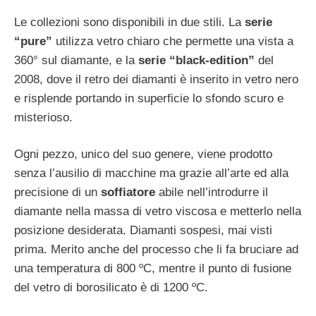
Le collezioni sono disponibili in due stili. La
serie
“pure”
utilizza vetro chiaro che permette una vista a
360° sul diamante, e la
serie “black-edition”
del
2008, dove il retro dei diamanti è inserito in vetro nero
e risplende portando in superficie lo sfondo scuro e
misterioso.
Ogni pezzo, unico del suo genere, viene prodotto
senza l’ausilio di macchine ma grazie all’arte ed alla
precisione di un
soffiatore
abile nell’introdurre il
diamante nella massa di vetro viscosa e metterlo nella
posizione desiderata. Diamanti sospesi, mai visti
prima. Merito anche del processo che li fa bruciare ad
una temperatura di 800 ºC, mentre il punto di fusione
del vetro di borosilicato è di 1200 ºC.