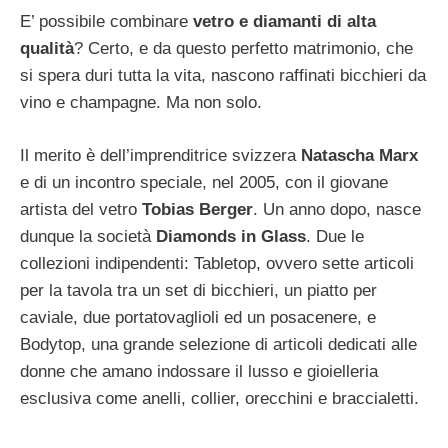
E’ possibile combinare
vetro e diamanti di alta
qualità
? Certo, e da questo perfetto matrimonio, che
si spera duri tutta la vita, nascono raffinati bicchieri da
vino e champagne. Ma non solo.
Il merito è dell’imprenditrice svizzera
Natascha Marx
e di un incontro speciale, nel 2005, con il giovane
artista del vetro
Tobias Berger
. Un anno dopo, nasce
dunque la società
Diamonds in Glass
. Due le
collezioni indipendenti: Tabletop, ovvero sette articoli
per la tavola tra un set di bicchieri, un piatto per
caviale, due portatovaglioli ed un posacenere, e
Bodytop, una grande selezione di articoli dedicati alle
donne che amano indossare il lusso e gioielleria
esclusiva come anelli, collier, orecchini e braccialetti.