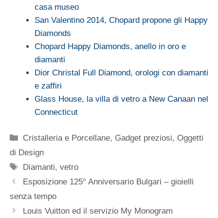
casa museo
San Valentino 2014, Chopard propone gli Happy
Diamonds
Chopard Happy Diamonds, anello in oro e
diamanti
Dior Christal Full Diamond, orologi con diamanti
e zaffiri
Glass House, la villa di vetro a New Canaan nel
Connecticut
Categorie
Cristalleria e Porcellane
,
Gadget preziosi
,
Oggetti
di Design
Tag
Diamanti
,
vetro
Esposizione 125° Anniversario Bulgari – gioielli
senza tempo
Louis Vuitton ed il servizio My Monogram