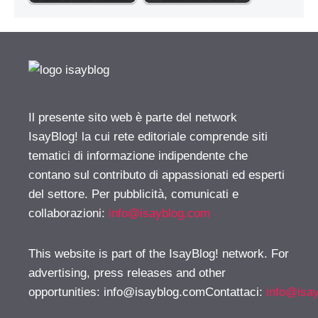
Il presente sito web è parte del network
IsayBlog! la cui rete editoriale comprende siti
tematici di informazione indipendente che
contano sul contributo di appassionati ed esperti
del settore. Per pubblicità, comunicati e
collaborazioni:
info@isayblog.com
This website is part of the IsayBlog! network. For
advertising, press releases and other
opportunities:
info@isayblog.comContattaci
:
info@isa