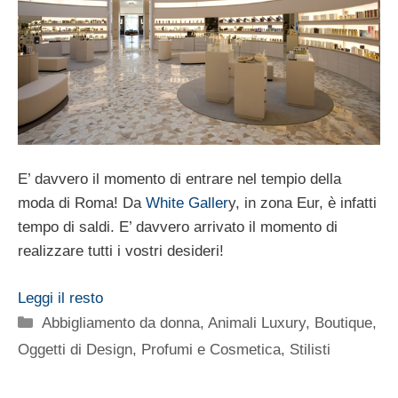
E’ davvero il momento di entrare nel tempio della
moda di Roma! Da
White Galler
y, in zona Eur, è infatti
tempo di saldi. E’ davvero arrivato il momento di
realizzare tutti i vostri desideri!
Leggi il resto
Categorie
Abbigliamento da donna
,
Animali Luxury
,
Boutique
,
Oggetti di Design
,
Profumi e Cosmetica
,
Stilisti