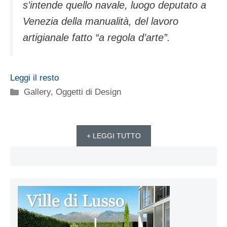
s’intende quello navale, luogo deputato a
Venezia della manualità, del lavoro
artigianale fatto “a regola d’arte”.
Leggi il resto
Categorie
Gallery
,
Oggetti di Design
+ LEGGI TUTTO