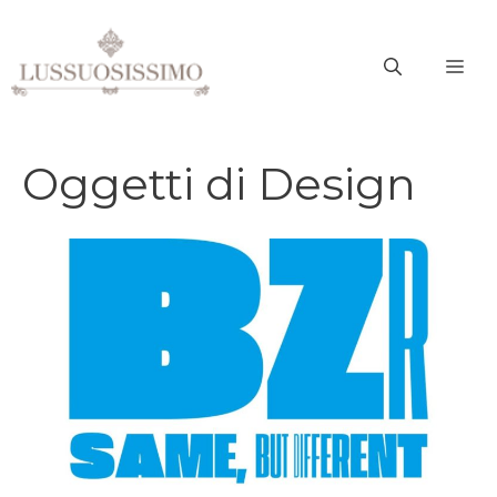
Vai
al
ME
contenuto
Oggetti di Design