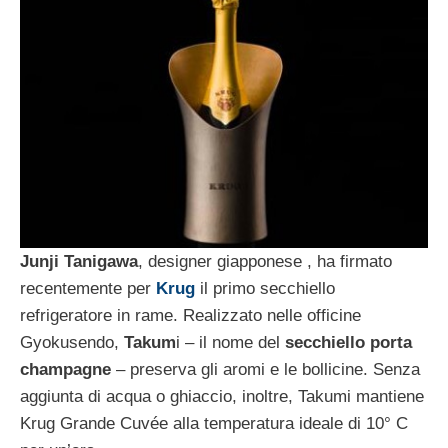
Junji Tanigawa
, designer giapponese , ha firmato
recentemente per
Krug
il primo secchiello
refrigeratore in rame. Realizzato nelle officine
Gyokusendo,
Takum
i – il nome del
secchiello porta
champagne
– preserva gli aromi e le bollicine. Senza
aggiunta di acqua o ghiaccio, inoltre, Takumi mantiene
Krug Grande Cuvée alla temperatura ideale di 10° C