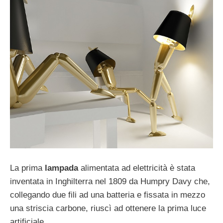
La prima
lampada
alimentata ad elettricità è stata
inventata in Inghilterra nel 1809 da Humpry Davy che,
collegando due fili ad una batteria e fissata in mezzo
una striscia carbone, riuscì ad ottenere la prima luce
artificiale.