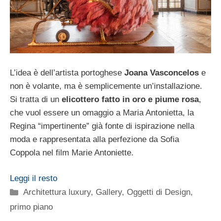
L’idea è dell’artista portoghese
Joana Vasconcelos
e
non è volante, ma è semplicemente un’installazione.
Si tratta di un
elicottero fatto in oro e piume rosa
,
che vuol essere un omaggio a Maria Antonietta, la
Regina “impertinente” già fonte di ispirazione nella
moda e rappresentata alla perfezione da Sofia
Coppola nel film Marie Antoniette.
Leggi il resto
Categorie
Architettura luxury
,
Gallery
,
Oggetti di Design
,
primo piano