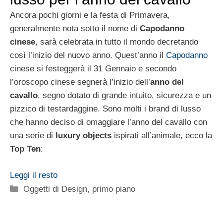
Ancora pochi giorni e la festa di Primavera,
generalmente nota sotto il nome di
Capodanno
cinese
, sarà celebrata in tutto il mondo decretando
così l’inizio del nuovo anno. Quest’anno il
Capodanno
cinese si festeggerà il 31 Gennaio e secondo
l’oroscopo cinese segnerà l’inizio dell’
anno del
cavallo
, segno dotato di grande intuito, sicurezza e un
pizzico di testardaggine. Sono molti i brand di lusso
che hanno deciso di omaggiare l’anno del cavallo con
una serie di
luxury objects
ispirati all’animale, ecco la
Top Ten
:
Leggi il resto
Categorie
Oggetti di Design
,
primo piano