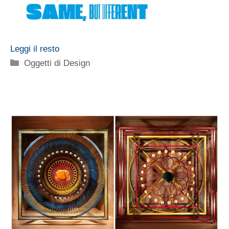
Leggi il resto
Categorie
Oggetti di Design