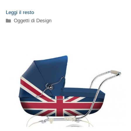
Leggi il resto
Categorie
Oggetti di Design