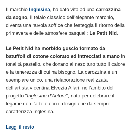
Il marchio
Inglesina
, ha dato vita ad una
carrozzina
da sogno
, il telaio classico dell’elegante marchio,
diventa una nuvola soffice che festeggia il ritorno della
primavera e delle atmosfere pasquali:
Le Petit Nid
.
Le Petit Nid ha morbido guscio formato da
batuffoli di cotone colorato ed intrecciati a mano
in
tonalità pastello, che donano al nascituro tutto il calore
e la tenerezza di cui ha bisogno. La carozzina è un
esemplare unico, una rielaborazione realizzata
dell’artista vicentina Elvezia Allari, nell’ambito del
progetto “
Inglesina d’Autore
”, nato per celebrare il
legame con l’arte e con il design che da sempre
caratterizza Inglesina.
Leggi il resto