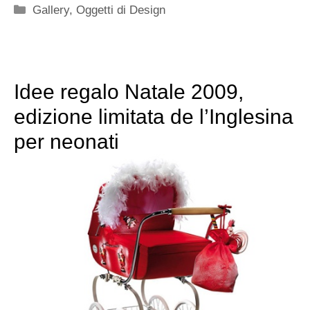
Categorie
Gallery
,
Oggetti di Design
Idee regalo Natale 2009,
edizione limitata de l’Inglesina
per neonati