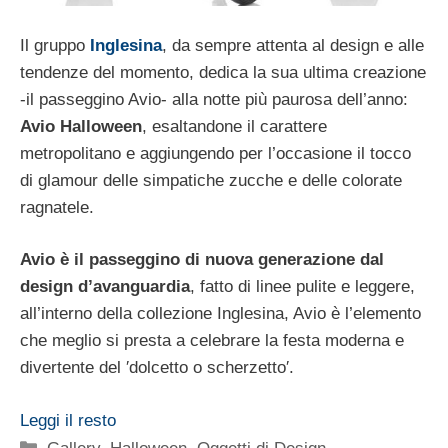
Il gruppo
Inglesina
, da sempre attenta al design e alle
tendenze del momento, dedica la sua ultima creazione
-il passeggino Avio- alla notte più paurosa dell’anno:
Avio Halloween
, esaltandone il carattere
metropolitano e aggiungendo per l’occasione il tocco
di glamour delle simpatiche zucche e delle colorate
ragnatele.
Avio è il passeggino di nuova generazione dal
design d’avanguardia
, fatto di linee pulite e leggere,
all’interno della collezione Inglesina, Avio è l’elemento
che meglio si presta a celebrare la festa moderna e
divertente del ′dolcetto o scherzetto′.
Leggi il resto
Categorie