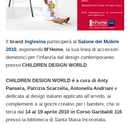
Il
brand
Inglesina
parteciperà al
Salone del Mobile
2010
, esponendo
M’Home
, la sua linea di accessori
domestici per l’infanzia dal design contemporaneo
presso
CHILDREN DESIGN WORLD
.
CHILDREN DESIGN WORLD è a cura di Anty
Pansera, Patrizia Scarzella, Antonella Andriani
e
dedicata al design italiano applicato all’arredo, ai
complementi e ai giochi creativi per i bambini, che si
terrà dal
14 al 19 aprile 2010 in Corso Garibaldi 116
presso la biblioteca di Santa Maria Incoronata.