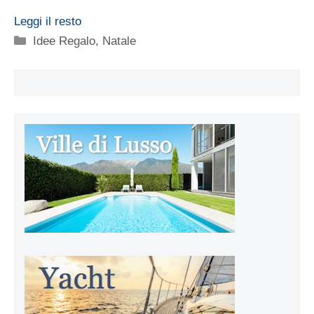
Leggi il resto
Categorie
Idee Regalo
,
Natale