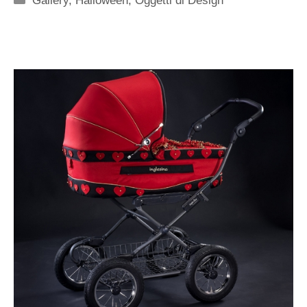
Gallery
,
Halloween
,
Oggetti di Design