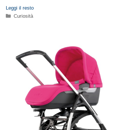
Leggi il resto
Categorie
Curiosità