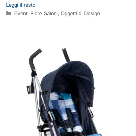
Leggi il resto
Categorie
Eventi-Fiere-Saloni
,
Oggetti di Design