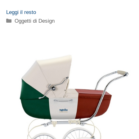
Leggi il resto
Categorie
Oggetti di Design