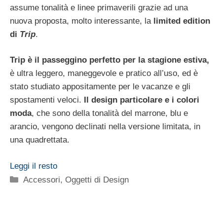
assume tonalità e linee primaverili grazie ad una
nuova proposta, molto interessante, la
limited edition
di
Trip
.
Trip è il passeggino perfetto per la stagione estiva,
è ultra leggero, maneggevole e pratico all’uso, ed è
stato studiato appositamente per le vacanze e gli
spostamenti veloci.
Il design particolare e i colori
moda
, che sono della tonalità del marrone, blu e
arancio, vengono declinati nella versione limitata, in
una quadrettata.
Leggi il resto
Categorie
Accessori
,
Oggetti di Design