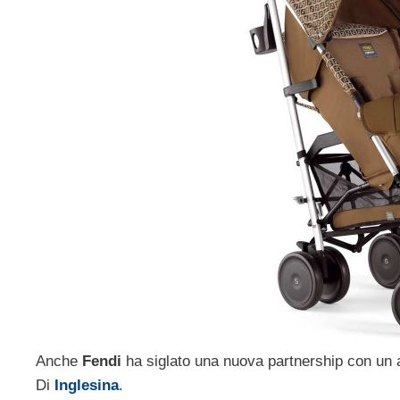
Anche
Fendi
ha siglato una nuova partnership con un a
Di
Inglesina
.