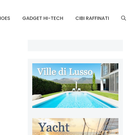
HOES
GADGET HI-TECH
CIBI RAFFINATI