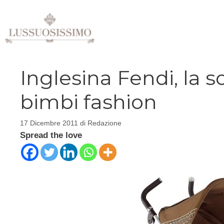
Vai
al
contenuto
Inglesina Fendi, la s
bimbi fashion
17 Dicembre 2011
di
Redazione
Spread the love