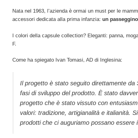
Nata nel 1963, l’azienda è ormai un must per le mamme 
accessori dedicata alla prima infanzia:
un passeggino
I colori della capsule collection? Eleganti: panna, mog
F.
Come ha spiegato Ivan Tomasi, AD di Inglesina:
Il progetto è stato seguito direttamente da S
fasi di sviluppo del prodotto. È stato davve
progetto che è stato vissuto con entusiasmo
valori: tradizione, artigianalità e italianità. 
prodotti che ci auguriamo possano essere im