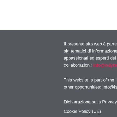
Il presente sito web è part
siti tematici di informazion
appassionati ed esperti del
collaborazioni:
info@isayb
This website is part of the
other opportunities:
info@i
Dichiarazione sulla Privac
Cookie Policy (UE)