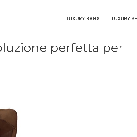
LUXURY BAGS
LUXURY S
oluzione perfetta per