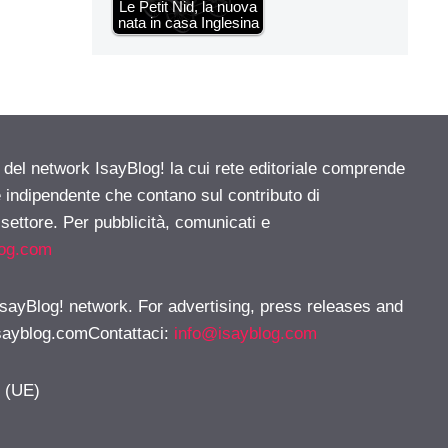
Le Petit Nid, la nuova
nata in casa Inglesina
e del network IsayBlog! la cui rete editoriale comprende
e indipendente che contano sul contributo di
 settore. Per pubblicità, comunicati e
log.com
 IsayBlog! network. For advertising, press releases and
sayblog.comContattaci
:
info@isayblog.com
y (UE)