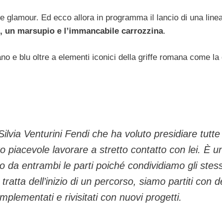
glamour. Ed ecco allora in programma il lancio di una linea
, un marsupio e l’immancabile carrozzina
.
ano e blu oltre a elementi iconici della griffe romana come la
ilvia Venturini Fendi che ha voluto presidiare tutte
ro piacevole lavorare a stretto contatto con lei. È u
 da entrambi le parti poiché condividiamo gli stess
Si tratta dell’inizio di un percorso, siamo partiti con d
plementati e rivisitati con nuovi progetti.