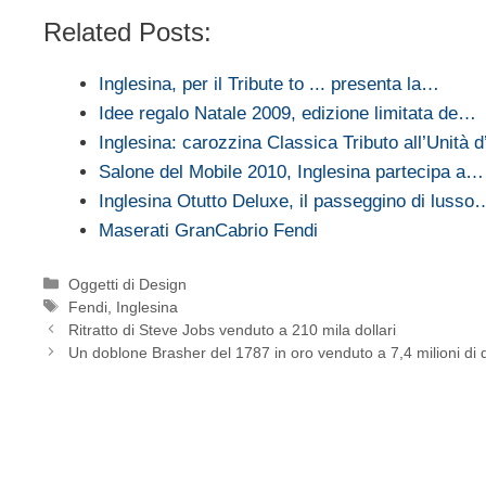
Related Posts:
Inglesina, per il Tribute to ... presenta la…
Idee regalo Natale 2009, edizione limitata de…
Inglesina: carozzina Classica Tributo all’Unità d’
Salone del Mobile 2010, Inglesina partecipa a…
Inglesina Otutto Deluxe, il passeggino di lusso
Maserati GranCabrio Fendi
Categorie
Oggetti di Design
Tag
Fendi
,
Inglesina
Ritratto di Steve Jobs venduto a 210 mila dollari
Un doblone Brasher del 1787 in oro venduto a 7,4 milioni di d