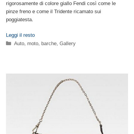
rigorosamente di colore giallo Fendi così come le
pinze freno e come il Tridente ricamato sui
poggiatesta.
Leggi il resto
Categorie
Auto, moto, barche
,
Gallery