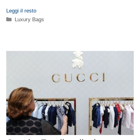
Leggi il resto
Categorie
Luxury Bags