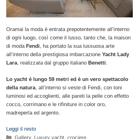
Oramai la moda è entrata prepotentemente all’interno
di ogni luogo, così come il lusso, tanto che, la maison
di moda
Fendi
, ha portato la sua lussuosa arte
all’interno della prestigiosa imbarcazione
Yacht Lady
Lara
, realizzata dal gruppo italiano
Benetti
.
Lo yacht è lungo 59 metri ed è un vero spettacolo
della natura
, all’interno si veste di Fendi, con toni
luminosi ed accoglienti, alle pareti la pelle con effetto
cocco, corrimano e le rifiniture in color oro,
madreperla ed argento.
Leggi il resto
Categorie
Gallery
,
Luxury yacht, crociere