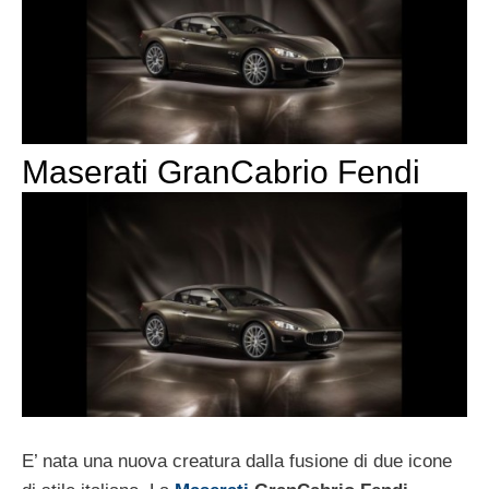
Maserati GranCabrio Fendi
E’ nata una nuova creatura dalla fusione di due icone