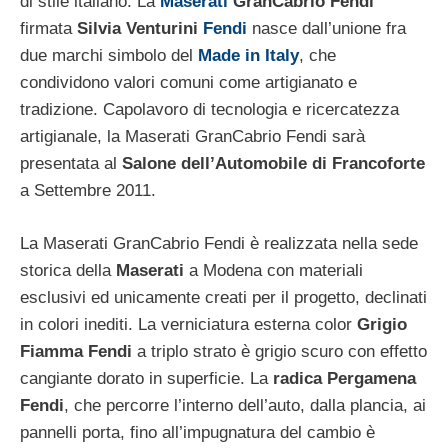
di stile italiano. La
Maserati
GranCabrio Fendi
firmata
Silvia Venturini
Fendi
nasce dall’unione fra
due marchi simbolo del
Made in Italy
, che
condividono valori comuni come artigianato e
tradizione. Capolavoro di tecnologia e ricercatezza
artigianale, la Maserati GranCabrio Fendi sarà
presentata al
Salone dell’Automobile di Francoforte
a Settembre 2011.
La Maserati GranCabrio Fendi è realizzata nella sede
storica della
Maserati
a Modena con materiali
esclusivi ed unicamente creati per il progetto, declinati
in colori inediti. La verniciatura esterna color
Grigio
Fiamma Fendi
a triplo strato è grigio scuro con effetto
cangiante dorato in superficie. La
radica Pergamena
Fendi
, che percorre l’interno dell’auto, dalla plancia, ai
pannelli porta, fino all’impugnatura del cambio è