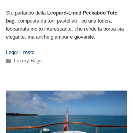
Sto parlando della
Leopard-Lined Peekaboo Tote
bag
, composta da toni pastellati , ed una fodera
leopardata molto interessante, che rende la borsa sia
elegante, ma anche glamour e giovanile.
Leggi il resto
Categorie
Luxury Bags