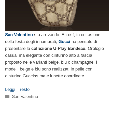
San Valentino
sta arrivando. E così, in occasione
della festa degli innamorati,
Gucci
ha pensato di
presentare la
collezione U-Play Bandeau
. Orologio
casual ma elegante con cinturino alto a fascia
proposto nelle varianti beige, blu o champagne. I
modelli beige e blu sono realizzati in pelle con
cinturino Guccissima e lunette coordinate.
Leggi il resto
Categorie
San Valentino