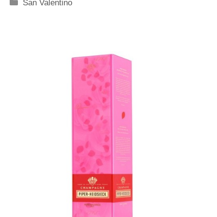
Categorie
San Valentino