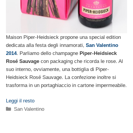
Maison Piper-Heidsieck propone una special edition
dedicata alla festa degli innamorati,
San Valentino
2014
. Parliamo dello champagne
Piper-Heidsieck
Rosé Sauvage
con packaging che ricorda le rose. Al
suo interno, ovviamente, una bottiglia di Piper-
Heidsieck Rosé Sauvage. La confezione inoltre si
trasforma in un portaghiaccio in cartone impermeabile.
Leggi il resto
Categorie
San Valentino