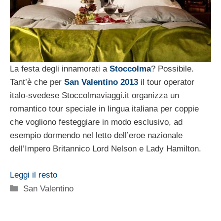
La festa degli innamorati a
Stoccolma
? Possibile.
Tant’è che per
San Valentino 2013
il tour operator
italo-svedese Stoccolmaviaggi.it organizza un
romantico tour speciale in lingua italiana per coppie
che vogliono festeggiare in modo esclusivo, ad
esempio dormendo nel letto dell’eroe nazionale
dell’Impero Britannico Lord Nelson e Lady Hamilton.
Leggi il resto
Categorie
San Valentino