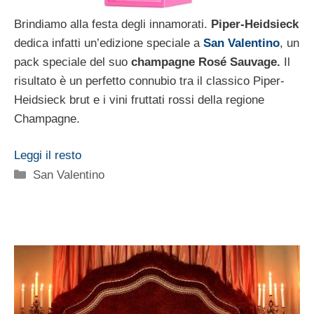
Brindiamo alla festa degli innamorati.
Piper-Heidsieck
dedica infatti un’edizione speciale a
San Valentino
, un
pack speciale del suo
champagne Rosé Sauvage.
Il
risultato è un perfetto connubio tra il classico Piper-
Heidsieck brut e i vini fruttati rossi della regione
Champagne.
Leggi il resto
Categorie
San Valentino