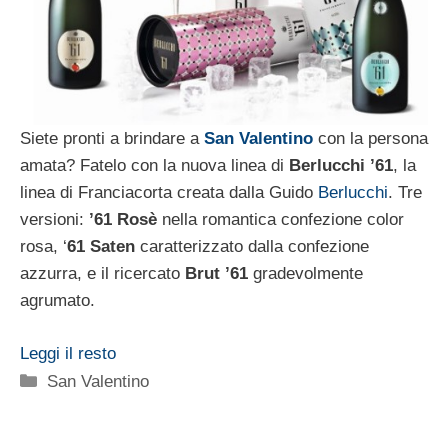
Siete pronti a brindare a
San Valentino
con la persona
amata? Fatelo con la nuova linea di
Berlucchi ’61
, la
linea di Franciacorta creata dalla Guido
Berlucchi
. Tre
versioni:
’61 Rosè
nella romantica confezione color
rosa, ‘
61 Saten
caratterizzato dalla confezione
azzurra, e il ricercato
Brut ’61
gradevolmente
agrumato.
Leggi il resto
Categorie
San Valentino