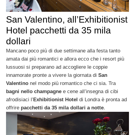
San Valentino, all’Exhibitionist
Hotel pacchetti da 35 mila
dollari
Mancano poco più di due settimane alla festa tanto
amata dai più romantici e allora ecco che i resort più
lussuosi si preparano ad accogliere le coppie
innamorate pronte a vivere la giornata di
San
Valentino
nel modo più romantico che ci sia. Tra
bagni nello champagne
e cene all’insegna di cibi
afrodisiaci l’
Exhibitionist Hotel
di Londra è pronta ad
offrire
pacchetti da 35 mila dollari a notte
.