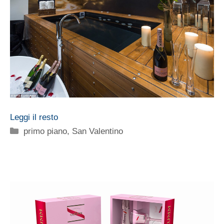
Leggi il resto
Categorie
primo piano
,
San Valentino