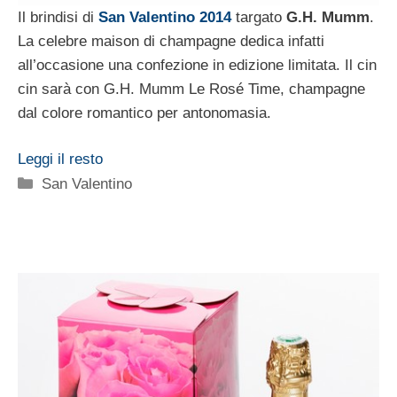
Il brindisi di
San Valentino 2014
targato
G.H. Mumm
.
La celebre maison di champagne dedica infatti
all’occasione una confezione in edizione limitata. Il cin
cin sarà con G.H. Mumm Le Rosé Time, champagne
dal colore romantico per antonomasia.
Leggi il resto
Categorie
San Valentino