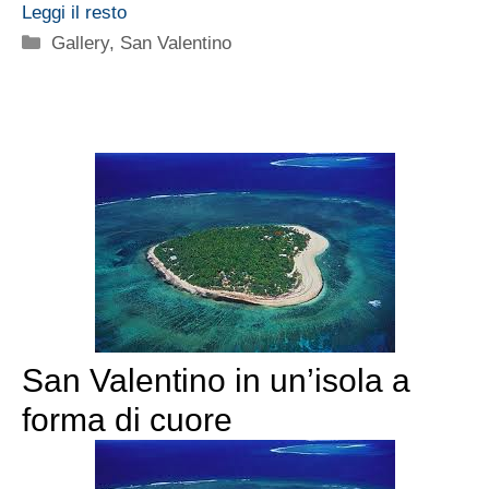
Leggi il resto
Categorie
Gallery
,
San Valentino
San Valentino in un’isola a
forma di cuore