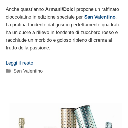
Anche quest’anno
Armani/Dolci
propone un raffinato
cioccolatino in edizione speciale per
San Valentino
.
La pralina fondente dal guscio perfettamente quadrato
ha un cuore a rilievo in fondente di zucchero rosso e
racchiude un morbido e goloso ripieno di crema al
frutto della passione.
Leggi il resto
Categorie
San Valentino