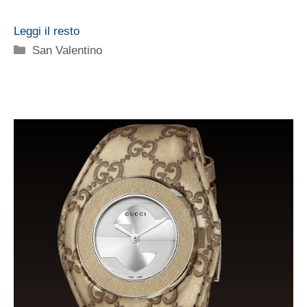
Leggi il resto
Categorie
San Valentino