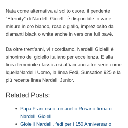
Nata come alternativa al solito cuore, il pendente
“Eternity” di Nardelli Gioielli è disponibile in varie
misure in oro bianco, rosa o giallo, impreziosito da
diamanti black o white anche in versione full pavé.
Da oltre trent’anni, vi ricordiamo, Nardelli Gioielli è
sinonimo del gioiello italiano per eccellenza. E alla
linea femminile classica si affiancano altre serie come
lquellaNardelli Uomo, la linea Fedi, Sunsation 925 e la
più recente linea Nardelli Junior.
Related Posts:
Papa Francesco: un anello Rosario firmato
Nardelli Gioielli
Gioielli Nardelli, fedi per i 150 Anniversario