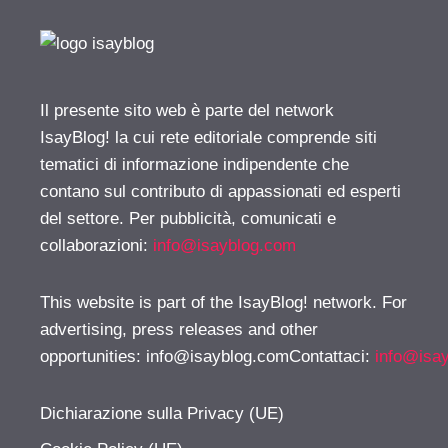
Il presente sito web è parte del network
IsayBlog! la cui rete editoriale comprende siti
tematici di informazione indipendente che
contano sul contributo di appassionati ed esperti
del settore. Per pubblicità, comunicati e
collaborazioni:
info@isayblog.com
This website is part of the IsayBlog! network. For
advertising, press releases and other
opportunities:
info@isayblog.comContattaci
:
info@isa
Dichiarazione sulla Privacy (UE)