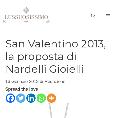
Vai
al
ME
contenuto
San Valentino 2013,
la proposta di
Nardelli Gioielli
16 Gennaio 2013
di
Redazione
Spread the love