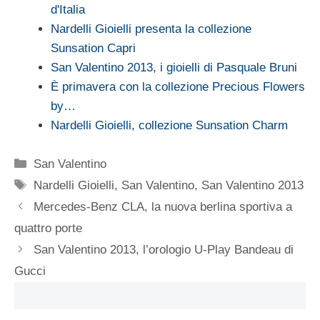
d'Italia
Nardelli Gioielli presenta la collezione
Sunsation Capri
San Valentino 2013, i gioielli di Pasquale Bruni
È primavera con la collezione Precious Flowers
by…
Nardelli Gioielli, collezione Sunsation Charm
Categorie
San Valentino
Tag
Nardelli Gioielli
,
San Valentino
,
San Valentino 2013
Mercedes-Benz CLA, la nuova berlina sportiva a
quattro porte
San Valentino 2013, l’orologio U-Play Bandeau di
Gucci