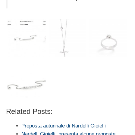
Related Posts:
Proposta autunnale di Nardelli Gioielli
Nardelli Gioielli, presenta alcune proposte