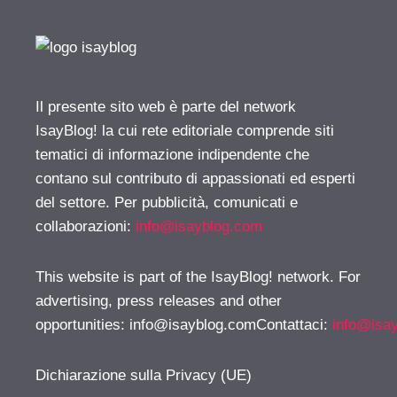
Il presente sito web è parte del network
IsayBlog! la cui rete editoriale comprende siti
tematici di informazione indipendente che
contano sul contributo di appassionati ed esperti
del settore. Per pubblicità, comunicati e
collaborazioni:
info@isayblog.com
This website is part of the IsayBlog! network. For
advertising, press releases and other
opportunities:
info@isayblog.comContattaci
:
info@isa
Dichiarazione sulla Privacy (UE)