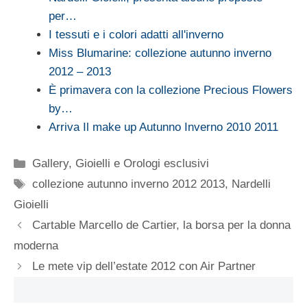
per…
I tessuti e i colori adatti all'inverno
Miss Blumarine: collezione autunno inverno
2012 – 2013
È primavera con la collezione Precious Flowers
by…
Arriva Il make up Autunno Inverno 2010 2011
Categorie
Gallery
,
Gioielli e Orologi esclusivi
Tag
collezione autunno inverno 2012 2013
,
Nardelli
Gioielli
Cartable Marcello de Cartier, la borsa per la donna
moderna
Le mete vip dell’estate 2012 con Air Partner