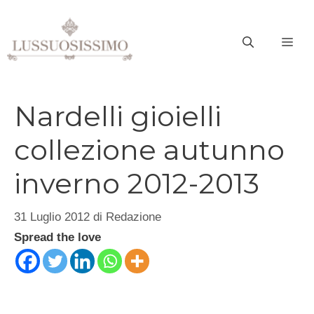
Vai
al
ME
contenuto
Nardelli gioielli
collezione autunno
inverno 2012-2013
31 Luglio 2012
di
Redazione
Spread the love