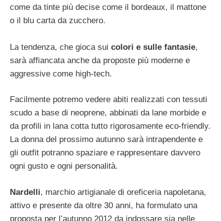
come da tinte più decise come il bordeaux, il mattone
o il blu carta da zucchero.
La tendenza, che gioca sui
colori e sulle fantasie
,
sarà affiancata anche da proposte più moderne e
aggressive come high-tech.
Facilmente potremo vedere abiti realizzati con tessuti
scudo a base di neoprene, abbinati da lane morbide e
da profili in lana cotta tutto rigorosamente eco-friendly.
La donna del prossimo autunno sarà intrapendente e
gli outfit potranno spaziare e rappresentare davvero
ogni gusto e ogni personalità.
Nardelli
, marchio artigianale di oreficeria napoletana,
attivo e presente da oltre 30 anni, ha formulato una
proposta per l’autunno 2012 da indossare sia nelle