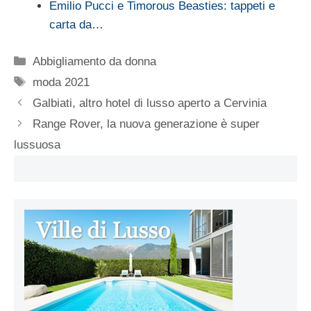
Emilio Pucci e Timorous Beasties: tappeti e
carta da…
Categorie
Abbigliamento da donna
Tag
moda 2021
Galbiati, altro hotel di lusso aperto a Cervinia
Range Rover, la nuova generazione è super
lussuosa