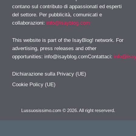
contano sul contributo di appassionati ed esperti
del settore. Per pubblicità, comunicati e
collaborazioni:
info@isayblog.com
This website is part of the IsayBlog! network. For
advertising, press releases and other
opportunities:
info@isayblog.comContattaci
:
info@isa
Dichiarazione sulla Privacy (UE)
Cookie Policy (UE)
Lussuosissimo.com © 2026. All right reserverd.