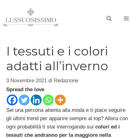
Vai
al
ME
contenuto
I tessuti e i colori
adatti all’inverno
3 Novembre 2021
di
Redazione
Spread the love
Sei una persona attenta alla moda e ti piace seguire
gli ultimi trend per apparire sempre al top? Allora con
ogni probabilità ti stai interrogando sui
colori ed i
tessuti che andranno per la maggiore nella