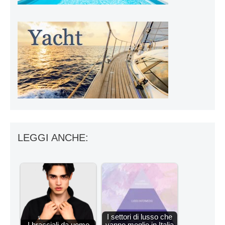
LEGGI ANCHE:
I settori di lusso che
I bracciali da uomo
vanno meglio in Italia