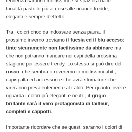
tendenza saranno moltissimi e si spazierà dalle
tonalità pastello più accese alle nuance fredde,
eleganti e sempre d’effetto.
Tra i colori choc da indossare senza paura, il
prossimo inverno troviamo
il fucsia ed il blu acceso:
tinte sicuramente non facilissime da abbinare
ma
che non potranno mancare nei capi della prossima
stagione per essere trendy. Lo stesso si può dire del
rosso
, che sembra ritroveremo in moltissimi abiti,
capispalla ed accessori e che avrà sfumature che
vireranno prevalentemente al caldo. Per quanto invece
riguarda i colori più eleganti e neutri,
il grigio
brillante sarà il vero protagonista di tailleur,
completi e cappotti.
Importante ricordare che se questi saranno i colori di