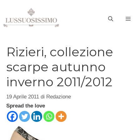
Vai
al
ME
contenuto
Rizieri, collezione
scarpe autunno
inverno 2011/2012
19 Aprile 2011
di
Redazione
Spread the love