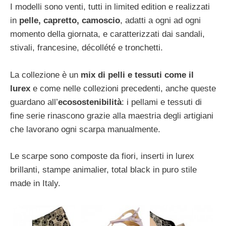
I modelli sono venti, tutti in limited edition e realizzati
in
pelle, capretto, camoscio
, adatti a ogni ad ogni
momento della giornata, e caratterizzati dai sandali,
stivali, francesine, décollété e tronchetti.
La collezione è un
mix di pelli e tessuti come il
lurex
e come nelle collezioni precedenti, anche queste
guardano all’
ecosostenibilità
: i pellami e tessuti di
fine serie rinascono grazie alla maestria degli artigiani
che lavorano ogni scarpa manualmente.
Le scarpe sono composte da fiori, inserti in lurex
brillanti, stampe animalier, total black in puro stile
made in Italy.