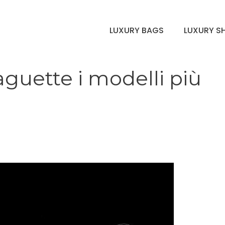
LUXURY BAGS
LUXURY S
guette i modelli più