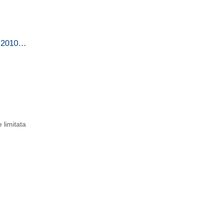
o 2010…
 limitata