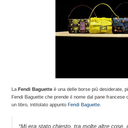
La
Fendi Baguette
è una delle borse più desiderate, p
Fendi Baguette che prende il nome dal pane francese ch
un libro, intitolato appunto
Fendi Baguette
.
“Mi era stato chiesto, tra molte altre cose,