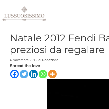
Vai
al
contenuto
Natale 2012 Fendi Ba
preziosi da regalare
4 Novembre 2012
di
Redazione
Spread the love