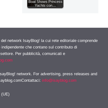
Boat Shows Princess
Yachts con…
e del network IsayBlog! la cui rete editoriale comprende
e indipendente che contano sul contributo di
 settore. Per pubblicità, comunicati e
log.com
 IsayBlog! network. For advertising, press releases and
sayblog.comContattaci
:
info@isayblog.com
y (UE)