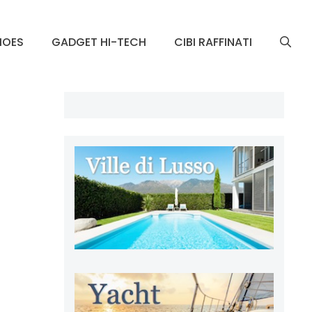
HOES
GADGET HI-TECH
CIBI RAFFINATI