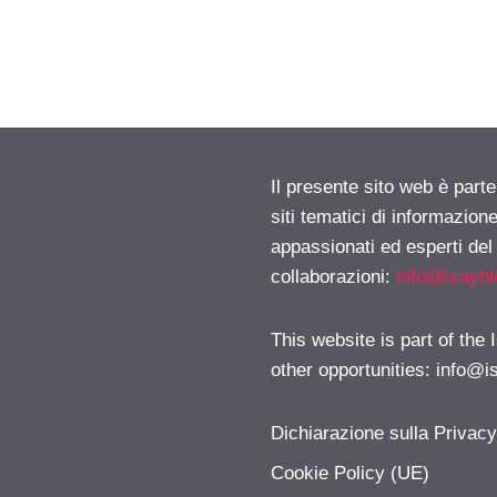
Il presente sito web è part
siti tematici di informazion
appassionati ed esperti del
collaborazioni:
info@isayb
This website is part of the
other opportunities:
info@i
Dichiarazione sulla Privac
Cookie Policy (UE)