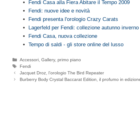
Fendi Casa alla Fiera Abitare il Tempo 2009
Fendi: nuove idee e novità
Fendi presenta l'orologio Crazy Carats
Lagerfeld per Fendi: collezione autunno invern
Fendi Casa, nuova collezione
Tempo di saldi - gli store online del lusso
Categorie
Accessori
,
Gallery
,
primo piano
Tag
Fendi
Jacquet Droz, l’orologio The Bird Repeater
Burberry Body Crystal Baccarat Edition, il profumo in edizione