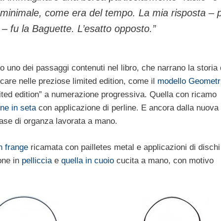
 minimale, come era del tempo. La mia risposta – 
– fu la Baguette. L’esatto opposto.”
o uno dei passaggi contenuti nel libro, che narrano la storia 
are nelle preziose limited edition, come il
modello Geometr
mited edition” a numerazione progressiva. Quella con ricamo
ne in seta
con applicazione di perline. E ancora dalla nuova
base di organza lavorata a mano.
n frange
ricamata con pailletes metal e applicazioni di dischi
one in
pelliccia
e
quella in cuoio
cucita a mano, con motivo