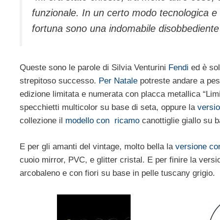
funzionale. In un certo modo tecnologica e
fortuna sono una indomabile disobbediente 
Queste sono le parole di Silvia Venturini
Fendi
ed è sol
strepitoso successo.
Per Natale
potreste andare a pesc
edizione limitata e numerata con placca metallica “Li
specchietti multicolor su base di seta, oppure la
versio
collezione il
modello con ricamo
canottiglie giallo su 
E per gli amanti del vintage, molto bella la
versione co
cuoio mirror, PVC, e glitter cristal. E per finire la versi
arcobaleno e con fiori su base in pelle tuscany grigio.