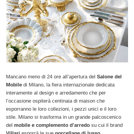
Mancano meno di 24 ore all’apertura del
Salone del
Mobile
di Milano, la fiera internazionale dedicata
interamente al design e arredamento che per
l’occasione ospiterà centinaia di maison che
esporranno le loro collezioni, i pezzi unici e il loro
stile. Milano si trasforma in un grande palcoscenico
del
mobile e complemento d’arredo
su cui il brand
Villari
esporrà le sue
porcellane di lusso.