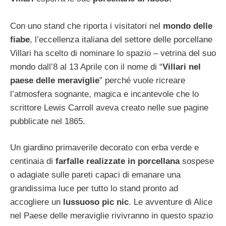
Con uno stand che riporta i visitatori nel
mondo delle
fiabe
, l’eccellenza italiana del settore delle porcellane
Villari ha scelto di nominare lo spazio – vetrina del suo
mondo dall’8 al 13 Aprile con il nome di “
Villari nel
paese delle meraviglie
” perché vuole ricreare
l’atmosfera sognante, magica e incantevole che lo
scrittore Lewis Carroll aveva creato nelle sue pagine
pubblicate nel 1865.
Un giardino primaverile decorato con erba verde e
centinaia di
farfalle realizzate in porcellana
sospese
o adagiate sulle pareti capaci di emanare una
grandissima luce per tutto lo stand pronto ad
accogliere un
lussuoso pic nic
. Le avventure di Alice
nel Paese delle meraviglie rivivranno in questo spazio