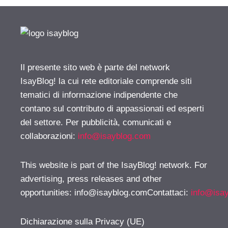
Il presente sito web è parte del network
IsayBlog! la cui rete editoriale comprende siti
tematici di informazione indipendente che
contano sul contributo di appassionati ed esperti
del settore. Per pubblicità, comunicati e
collaborazioni:
info@isayblog.com
This website is part of the IsayBlog! network. For
advertising, press releases and other
opportunities:
info@isayblog.comContattaci
:
info@isa
Dichiarazione sulla Privacy (UE)