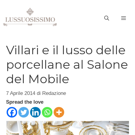
Vai
al
ME
contenuto
Villari e il lusso delle
porcellane al Salone
del Mobile
7 Aprile 2014
di
Redazione
Spread the love