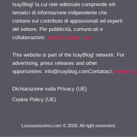
IsayBlog! la cui rete editoriale comprende siti
tematici di informazione indipendente che
contano sul contributo di appassionati ed esperti
del settore. Per pubblicità, comunicati e
collaborazioni:
info@isayblog.com
This website is part of the IsayBlog! network. For
advertising, press releases and other
opportunities:
info@isayblog.comContattaci
:
info@isa
Dichiarazione sulla Privacy (UE)
Cookie Policy (UE)
Lussuosissimo.com © 2026. All right reserverd.