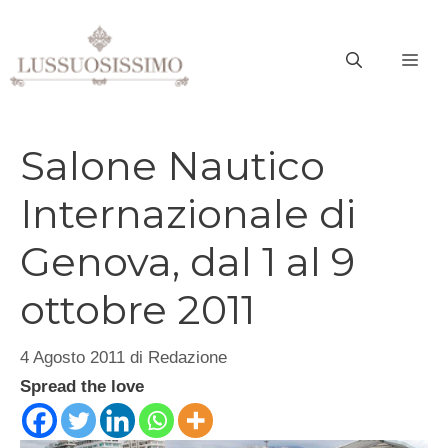
Vai
al
ME
contenuto
Salone Nautico
Internazionale di
Genova, dal 1 al 9
ottobre 2011
4 Agosto 2011
di
Redazione
Spread the love