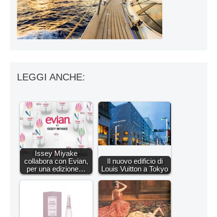
LEGGI ANCHE:
Issey Miyake
collabora con Evian,
Il nuovo edificio di
per una edizione…
Louis Vuitton a Tokyo