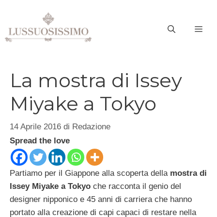
Vai
al
ME
contenuto
La mostra di Issey
Miyake a Tokyo
14 Aprile 2016
di
Redazione
Spread the love
Partiamo per il Giappone alla scoperta della
mostra di
Issey Miyake a Tokyo
che racconta il genio del
designer nipponico e 45 anni di carriera che hanno
portato alla creazione di capi capaci di restare nella