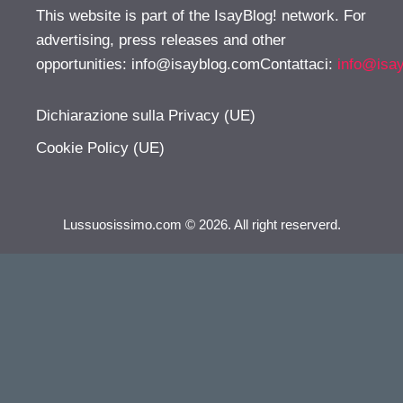
This website is part of the IsayBlog! network. For
advertising, press releases and other
opportunities:
info@isayblog.comContattaci
:
info@isa
Dichiarazione sulla Privacy (UE)
Cookie Policy (UE)
Lussuosissimo.com © 2026. All right reserverd.