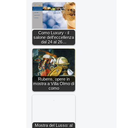
Como Luxury - il
salone dell’eccellenza
dal 24 al 26…
Rubens, opere in
mostra a Villa Olmo di
como
Mostra del Lusso: al