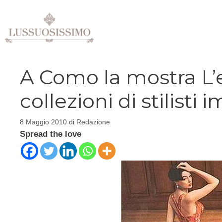
Vai
al
contenuto
A Como la mostra L’e
collezioni di stilisti 
8 Maggio 2010
di
Redazione
Spread the love