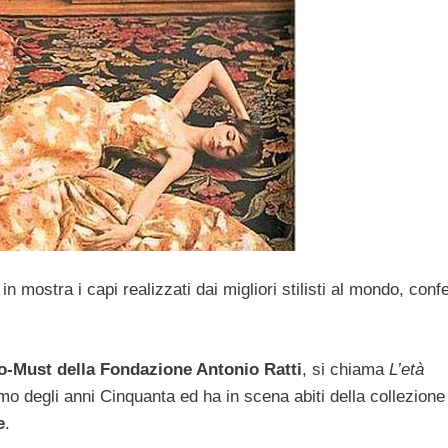
n mostra i capi realizzati dai migliori stilisti al mondo, conf
o-Must della Fondazione Antonio Ratti
, si chiama
L’età
mo degli anni Cinquanta ed ha in scena abiti della collezion
e
.