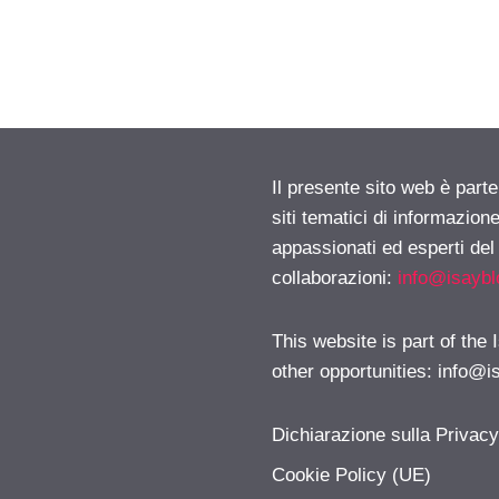
Il presente sito web è part
siti tematici di informazion
appassionati ed esperti del
collaborazioni:
info@isayb
This website is part of the
other opportunities:
info@i
Dichiarazione sulla Privac
Cookie Policy (UE)