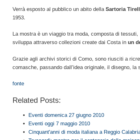
Verrà esposto al pubblico un abito della
Sartoria Tirel
1953.
La mostra è un viaggio tra moda, composta di tessuti, pel
sviluppa attraverso collezioni create dai Costa in
un d
Grazie agli archivi storici di Como, sono riusciti a ricr
comasche, passando dall’idea originale, il disegno, la 
fonte
Related Posts:
Eventi domenica 27 giugno 2010
Eventi oggi 7 maggio 2010
Cinquant'anni di moda italiana a Reggio Calabr