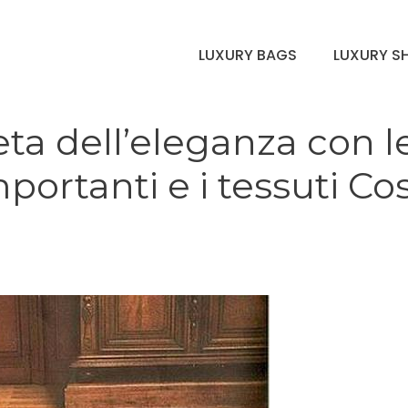
LUXURY BAGS
LUXURY S
ta dell’eleganza con l
importanti e i tessuti Co