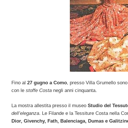
Fino al
27 gugno a Como
, presso Villa Grumello sono i
con le
stoffe Costa
negli anni cinquanta.
La mostra allestita presso il museo
Studio del Tessut
dell’eleganza
. Le Filande e la Tessiture Costa nella Co
Dior, Givenchy, Fath, Balenciaga, Dumas e Galitzin