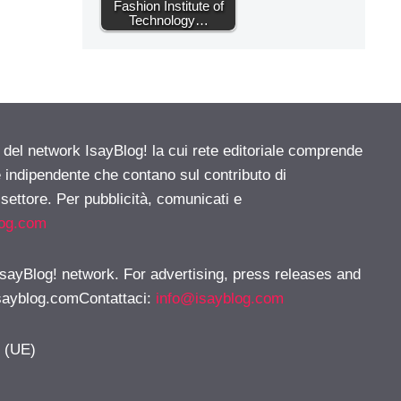
Fashion Institute of
Technology…
e del network IsayBlog! la cui rete editoriale comprende
e indipendente che contano sul contributo di
 settore. Per pubblicità, comunicati e
log.com
 IsayBlog! network. For advertising, press releases and
sayblog.comContattaci
:
info@isayblog.com
y (UE)