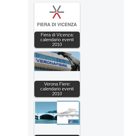
Fiera di Vicenza:
calendario eventi
2010
Verona Fiere:
calendario eventi
2010