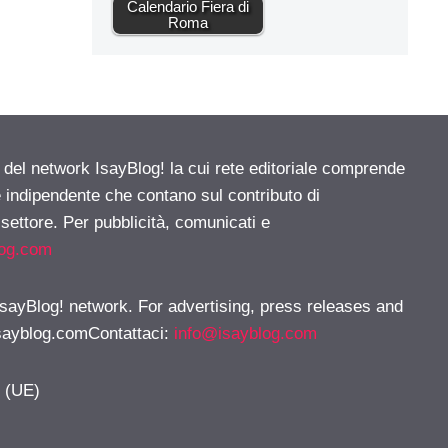
Calendario Fiera di
Roma
e del network IsayBlog! la cui rete editoriale comprende
e indipendente che contano sul contributo di
 settore. Per pubblicità, comunicati e
log.com
 IsayBlog! network. For advertising, press releases and
sayblog.comContattaci
:
info@isayblog.com
y (UE)