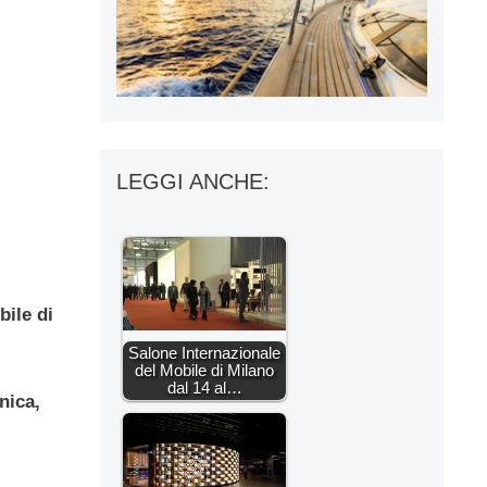
LEGGI ANCHE:
bile di
Salone Internazionale
del Mobile di Milano
dal 14 al…
nica,