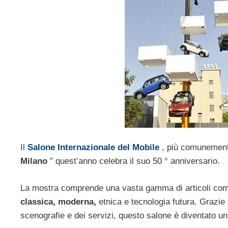
Il
Salone Internazionale del Mobile
, più comunement
Milano
” quest’anno celebra il suo 50 ° anniversario.
La mostra comprende una vasta gamma di articoli co
classica, moderna,
etnica e tecnologia futura. Grazie 
scenografie e dei servizi, questo salone è diventato u