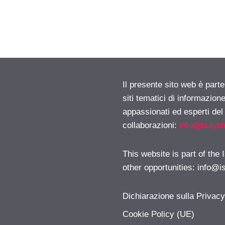
Il presente sito web è part
siti tematici di informazion
appassionati ed esperti del
collaborazioni:
info@isayb
This website is part of the
other opportunities:
info@i
Dichiarazione sulla Privac
Cookie Policy (UE)