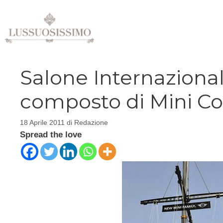
Vai
al
contenuto
Salone Internaziona
composto di Mini C
18 Aprile 2011
di
Redazione
Spread the love