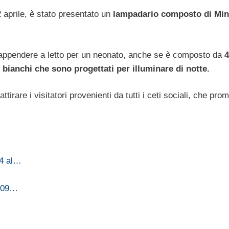
 aprile, è stato presentato un
lampadario composto di Min
 appendere a letto per un neonato, anche se è composto da
4
i bianchi che sono progettati per illuminare di notte.
tirare i visitatori provenienti da tutti i ceti sociali, che pro
14 al…
2009…