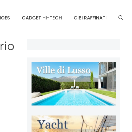
HOES
GADGET HI-TECH
CIBI RAFFINATI
rio