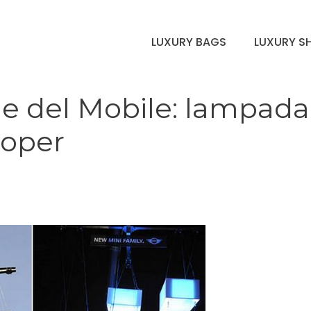
LUXURY BAGS
LUXURY S
le del Mobile: lampada
ooper