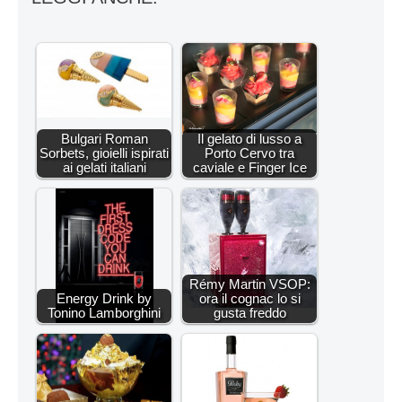
Bulgari Roman
Il gelato di lusso a
Sorbets, gioielli ispirati
Porto Cervo tra
ai gelati italiani
caviale e Finger Ice
Rémy Martin VSOP:
Energy Drink by
ora il cognac lo si
Tonino Lamborghini
gusta freddo