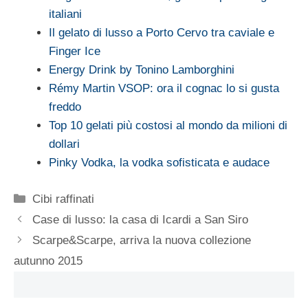
italiani
Il gelato di lusso a Porto Cervo tra caviale e
Finger Ice
Energy Drink by Tonino Lamborghini
Rémy Martin VSOP: ora il cognac lo si gusta
freddo
Top 10 gelati più costosi al mondo da milioni di
dollari
Pinky Vodka, la vodka sofisticata e audace
Categorie
Cibi raffinati
Case di lusso: la casa di Icardi a San Siro
Scarpe&Scarpe, arriva la nuova collezione
autunno 2015