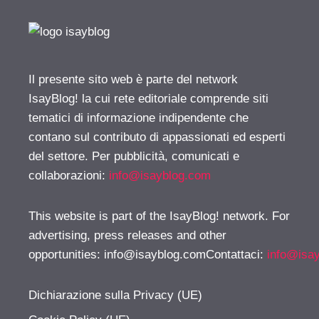
Il presente sito web è parte del network
IsayBlog! la cui rete editoriale comprende siti
tematici di informazione indipendente che
contano sul contributo di appassionati ed esperti
del settore. Per pubblicità, comunicati e
collaborazioni:
info@isayblog.com
This website is part of the IsayBlog! network. For
advertising, press releases and other
opportunities:
info@isayblog.comContattaci
:
info@isa
Dichiarazione sulla Privacy (UE)