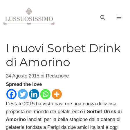
Vai
al
ME
contenuto
I nuovi Sorbet Drink
di Amorino
24 Agosto 2015
di
Redazione
Spread the love
L’estate 2015 ha visto nascere una nuova deliziosa
proposta nel mondo dei gelati: ecco i
Sorbet Drink di
Amorino
lanciati per la bella stagione dalla catena di
gelaterie fondata a Parigi da due amici italiani e oggi