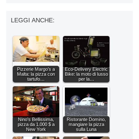
LEGGI ANCHE:
Pizzerie Margo’s a
Eco-Delivery Electric
Malta: la pizza con
Bike: la moto di lusso
tartufo…
per la…
Nino’s Bellissima,
Ristorante Domino,
pizza da 1.000 $ a
mangiare la pizza
New York
sulla Luna