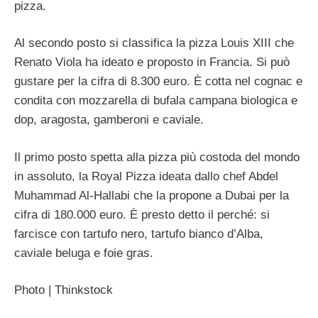
pizza.
Al secondo posto si classifica la pizza Louis XIII che
Renato Viola ha ideato e proposto in Francia. Si può
gustare per la cifra di 8.300 euro. È cotta nel cognac e
condita con mozzarella di bufala campana biologica e
dop, aragosta, gamberoni e caviale.
Il primo posto spetta alla pizza più costoda del mondo
in assoluto, la Royal Pizza ideata dallo chef Abdel
Muhammad Al-Hallabi che la propone a Dubai per la
cifra di 180.000 euro. È presto detto il perché: si
farcisce con tartufo nero, tartufo bianco d’Alba,
caviale beluga e foie gras.
Photo | Thinkstock