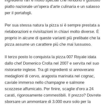
ingredienti rari e molto speciali che rendono il gustoso
piatto nazionale un’opera d’arte culinaria e un salasso
per il portafogli.
Per sua stessa natura la pizza si è sempre prestata a
rielaborazioni e rivisitazioni in chiavi molto diverse. È
proprio in alcune di queste varianti più prelibate che la
pizza assume un carattere più che mai lussuoso.
Il terzo posto lo conquista la pizza 007 Royale idata
dallo chef Domenico Crolla nel 2007 e servita nel suo
ristorante inglese. Tra gli ingredienti si annoverano
medaglioni di cervo, aragosta marinata nel cognac,
caviale immerso nello champagne e salmone
scozzese affumicato. Per finire, scaglie d’oro a 24
carati, rigorosamente commestibili. Il prezzo? Dovrete
sborsare un ammontare di 3.000 euro solo per la