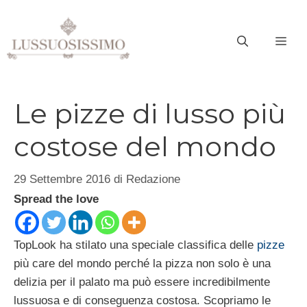
Vai
al
ME
contenuto
Le pizze di lusso più
costose del mondo
29 Settembre 2016
di
Redazione
Spread the love
TopLook ha stilato una speciale classifica delle
pizze
più care del mondo perché la pizza non solo è una
delizia per il palato ma può essere incredibilmente
lussuosa e di conseguenza costosa. Scopriamo le