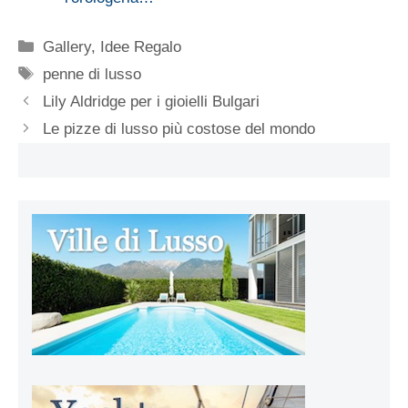
Categorie
Gallery
,
Idee Regalo
Tag
penne di lusso
Lily Aldridge per i gioielli Bulgari
Le pizze di lusso più costose del mondo