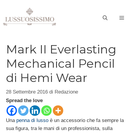
Vai
al
ME
contenuto
Mark II Everlasting
Mechanical Pencil
di Hemi Wear
28 Settembre 2016
di
Redazione
Spread the love
Una
penna di lusso
è un accessorio che fa sempre la
sua figura, tra le mani di un professionista, sulla