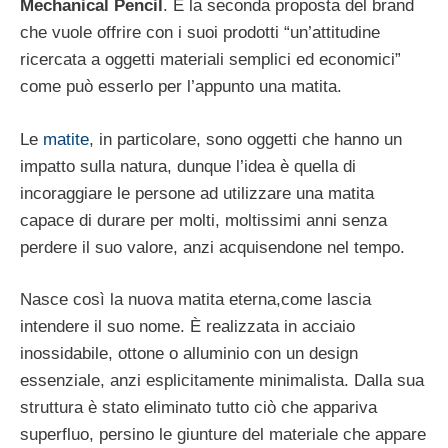
Mechanical Pencil
. È la seconda proposta del brand
che vuole offrire con i suoi prodotti “un’attitudine
ricercata a oggetti materiali semplici ed economici”
come può esserlo per l’appunto una matita.
Le
matite
, in particolare, sono oggetti che hanno un
impatto sulla natura, dunque l’idea è quella di
incoraggiare le persone ad utilizzare una matita
capace di durare per molti, moltissimi anni senza
perdere il suo valore, anzi acquisendone nel tempo.
Nasce così la nuova matita eterna,come lascia
intendere il suo nome. È realizzata in acciaio
inossidabile, ottone o alluminio con un design
essenziale, anzi esplicitamente minimalista. Dalla sua
struttura è stato eliminato tutto ciò che appariva
superfluo, persino le giunture del materiale che appare