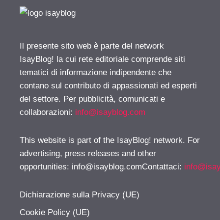
Il presente sito web è parte del network
IsayBlog! la cui rete editoriale comprende siti
tematici di informazione indipendente che
contano sul contributo di appassionati ed esperti
del settore. Per pubblicità, comunicati e
collaborazioni:
info@isayblog.com
This website is part of the IsayBlog! network. For
advertising, press releases and other
opportunities:
info@isayblog.comContattaci
:
info@isa
Dichiarazione sulla Privacy (UE)
Cookie Policy (UE)