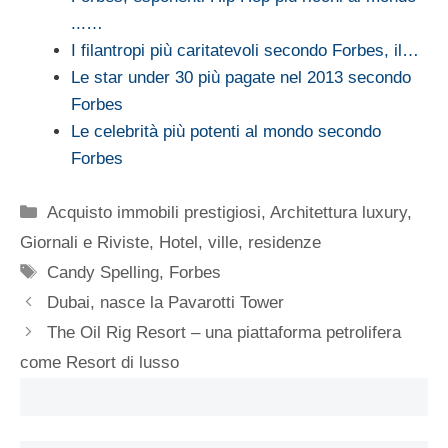
...…
I filantropi più caritatevoli secondo Forbes, il…
Le star under 30 più pagate nel 2013 secondo
Forbes
Le celebrità più potenti al mondo secondo
Forbes
Categorie
Acquisto immobili prestigiosi
,
Architettura luxury
,
Giornali e Riviste
,
Hotel, ville, residenze
Tag
Candy Spelling
,
Forbes
Dubai, nasce la Pavarotti Tower
The Oil Rig Resort – una piattaforma petrolifera
come Resort di lusso