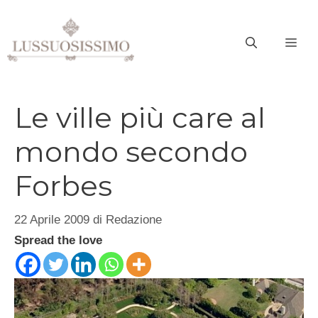
Vai
al
ME
contenuto
Le ville più care al
mondo secondo
Forbes
22 Aprile 2009
di
Redazione
Spread the love