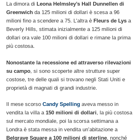
La dimora di
Leona Helmsley’s Hall Dunnellen di
Greenwich
da 125 milioni di dollari è scesa a 96
milioni fino a scendere a 75. L’altra è
Fleurs de Lys
a
Beverly Hills, stimata inizialmente a 125 milioni di
dollari ora vale 100 milioni di dollari e rimane la prima
più costosa.
Nonostante la recessione ed attraverso rilevazioni
su campo
, si sono scoperte altre strutture super
costose, tre delle quali si trovano negli Stati Uniti e
proprietà di magnati di grandi industrie.
Il mese scorso
Candy Spelling
aveva messo in
vendita la villa a
150 milioni di dollari
, la più costosa
sul mercato mondiale, poi la scorsa settimana a
Londra è stata messa in vendita un’abitazione a
Belgrave Square a 100 milioni di sterline
, nonché