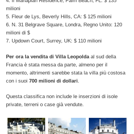
4. Il Manaplan Residence, Palm Beach, FL: $ 135
milioni
5. Fleur de Lys, Beverly Hills, CA: $ 125 milioni
6. N. 31 Belgrave Square, Londra, Regno Unito: 120
milioni di $
7. Updown Court, Surrey, UK: $ 110 milioni
Per ora la vendita di Villa Leopolda
al sud della
Francia è stata messa da parte, almeno per il
momento, altrimenti sarebbe stata la villa più costosa
con i suoi
700 milioni di dollari
.
Questa classifica non include le inserzioni di isole
private, terreni o case già vendute.