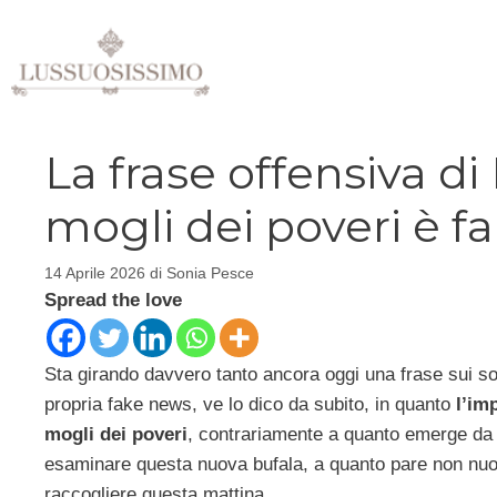
Vai
al
contenuto
La frase offensiva di
mogli dei poveri è f
14 Aprile 2026
di
Sonia Pesce
Spread the love
Sta girando davvero tanto ancora oggi una frase sui so
propria fake news, ve lo dico da subito, in quanto
l’im
mogli dei poveri
, contrariamente a quanto emerge da 
esaminare questa nuova bufala, a quanto pare non nu
raccogliere questa mattina.