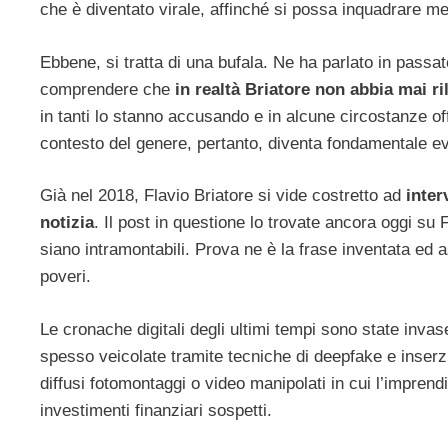
che è diventato virale, affinché si possa inquadrare meg
Ebbene, si tratta di una bufala. Ne ha parlato in passa
comprendere che
in realtà Briatore non abbia mai ri
in tanti lo stanno accusando e in alcune circostanze of
contesto del genere, pertanto, diventa fondamentale ev
Già nel 2018, Flavio Briatore si vide costretto ad
inter
notizia
. Il post in questione lo trovate ancora oggi su 
siano intramontabili. Prova ne è la frase inventata ed a
poveri.
Le cronache digitali degli ultimi tempi sono state invas
spesso veicolate tramite tecniche di deepfake e inserz
diffusi fotomontaggi o video manipolati in cui l’impre
investimenti finanziari sospetti.