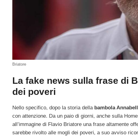
Briatore
La fake news sulla frase di B
dei poveri
Nello specifico, dopo la storia della
bambola Annabel
con attenzione. Da un paio di giorni, anche sulla Hom
all’immagine di Flavio Briatore una frase altamente offe
sarebbe rivolto alle mogli dei poveri, a suo avviso ricon