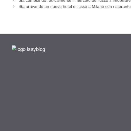
Sta cambiando radicalmente il mercato del lusso immobiliare i
Sta arrivando un nuovo hotel di lusso a Milano con ristoran