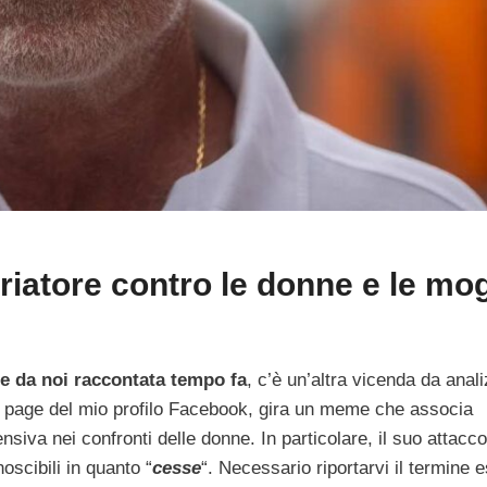
riatore contro le donne e le mog
le
da noi raccontata tempo fa
, c’è un’altra vicenda da anal
e page del mio profilo Facebook, gira un meme che associa
nsiva nei confronti delle donne. In particolare, il suo attacco
oscibili in quanto “
cesse
“. Necessario riportarvi il termine e