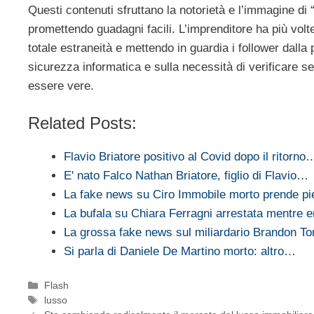
Questi contenuti sfruttano la notorietà e l’immagine di 
promettendo guadagni facili. L’imprenditore ha più volt
totale estraneità e mettendo in guardia i follower dalla p
sicurezza informatica e sulla necessità di verificare s
essere vere.
Related Posts:
Flavio Briatore positivo al Covid dopo il ritorno
E' nato Falco Nathan Briatore, figlio di Flavio…
La fake news su Ciro Immobile morto prende pi
La bufala su Chiara Ferragni arrestata mentre 
La grossa fake news sul miliardario Brandon T
Si parla di Daniele De Martino morto: altro…
Categorie
Flash
Tag
lusso