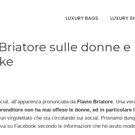
LUXURY BAGS
LUXURY S
 Briatore sulle donne e 
ake
cial, all’apparenza pronunciata da
Flavio Briatore
. Una ver
prenditore non ha mai offeso le donne, ed in particolare 
un virgolettato che sta circolando sui social. Proviamo dun
ova su Facebook secondo le informazioni che ho avuto modo