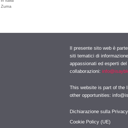
n Italia
te Zuma
Il presente sito web è part
siti tematici di informazion
appassionati ed esperti del
collaborazioni:
info@isayb
This website is part of the
other opportunities:
info@i
Dichiarazione sulla Privac
Cookie Policy (UE)