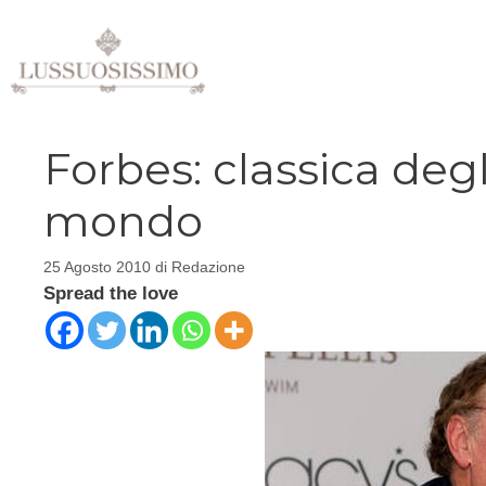
Vai
al
contenuto
Forbes: classica degl
mondo
25 Agosto 2010
di
Redazione
Spread the love