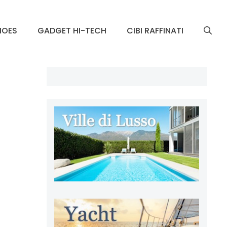
HOES
GADGET HI-TECH
CIBI RAFFINATI