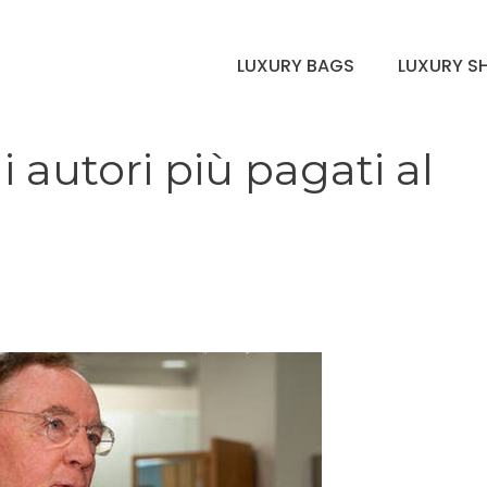
LUXURY BAGS
LUXURY S
i autori più pagati al