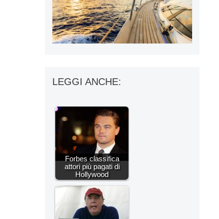
LEGGI ANCHE:
Forbes classifica
attori più pagati di
Hollywood