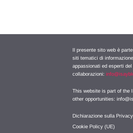
Il presente sito web è part
siti tematici di informazion
appassionati ed esperti del
collaborazioni:
info@isayb
This website is part of the
other opportunities:
info@i
Dichiarazione sulla Privac
Cookie Policy (UE)