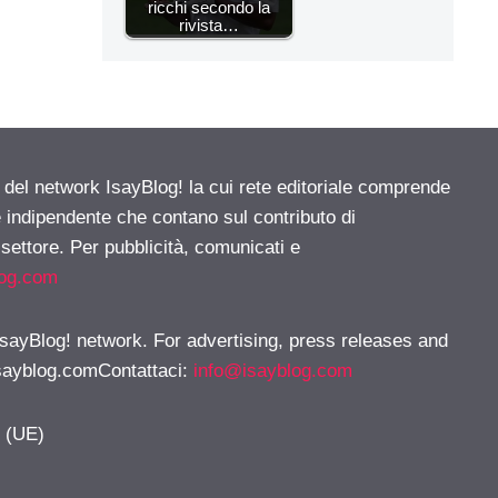
ricchi secondo la
rivista…
e del network IsayBlog! la cui rete editoriale comprende
e indipendente che contano sul contributo di
 settore. Per pubblicità, comunicati e
log.com
 IsayBlog! network. For advertising, press releases and
sayblog.comContattaci
:
info@isayblog.com
y (UE)