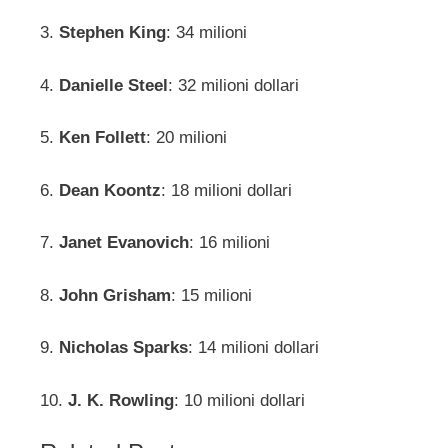
3.
Stephen King
: 34 milioni
4.
Danielle Steel
: 32 milioni dollari
5.
Ken Follett
: 20 milioni
6.
Dean Koontz
: 18 milioni dollari
7.
Janet Evanovich
: 16 milioni
8.
John Grisham
: 15 milioni
9.
Nicholas Sparks
: 14 milioni dollari
10.
J. K. Rowling
: 10 milioni dollari