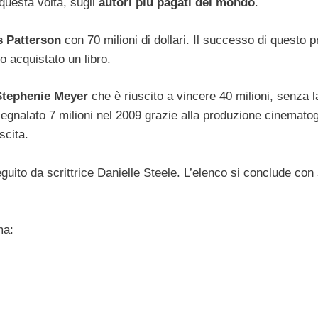
questa volta, sugli
autori più pagati del mondo
.
 Patterson
con 70 milioni di dollari. Il successo di questo pr
to acquistato un libro.
Stephenie Meyer
che è riuscito a vincere 40 milioni, senza l
 segnalato 7 milioni nel 2009 grazie alla produzione cinematog
scita.
eguito da scrittrice Danielle Steele. L’elenco si conclude con
ma: