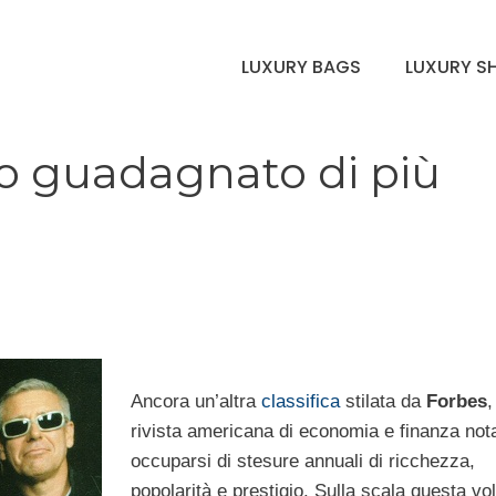
LUXURY BAGS
LUXURY S
no guadagnato di più
Ancora un’altra
classifica
stilata da
Forbes
,
rivista americana di economia e finanza not
occuparsi di stesure annuali di ricchezza,
popolarità e prestigio. Sulla scala questa vol