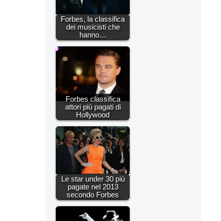
Forbes, la classifica
dei musicisti che
hanno…
Forbes classifica
attori più pagati di
Hollywood
Le star under 30 più
pagate nel 2013
secondo Forbes