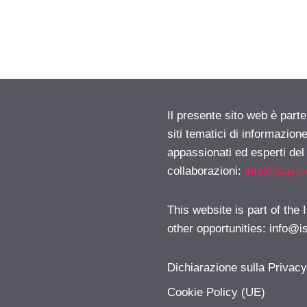
Il presente sito web è part
siti tematici di informazion
appassionati ed esperti del
collaborazioni:
info@isayb
This website is part of the
other opportunities:
info@i
Dichiarazione sulla Privac
Cookie Policy (UE)