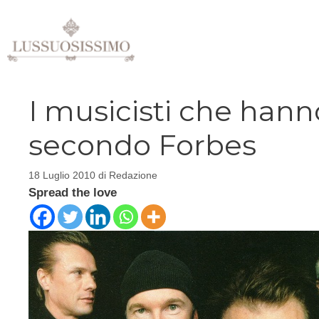
Vai
al
contenuto
I musicisti che han
secondo Forbes
18 Luglio 2010
di
Redazione
Spread the love