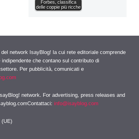
Forbes, classifica
delle coppie più ricche
e del network IsayBlog! la cui rete editoriale comprende
e indipendente che contano sul contributo di
 settore. Per pubblicità, comunicati e
log.com
 IsayBlog! network. For advertising, press releases and
sayblog.comContattaci
:
info@isayblog.com
y (UE)