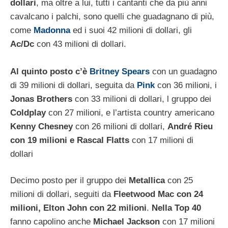
dollari
, ma oltre a lui, tutti i cantanti che da più anni
cavalcano i palchi, sono quelli che guadagnano di più,
come
Madonna
ed i suoi 42 milioni di dollari, gli
Ac/Dc
con 43 milioni di dollari.
Al quinto posto c’è
Britney Spears
con un guadagno
di 39 milioni di dollari, seguita da
Pink
con 36 milioni, i
Jonas Brothers
con 33 milioni di dollari, l gruppo dei
Coldplay
con 27 milioni, e l’artista country americano
Kenny Chesney
con 26 milioni di dollari,
André Rieu
con 19 milioni e Rascal Flatts
con 17 milioni di
dollari
Decimo posto per il gruppo dei
Metallica
con 25
milioni di dollari, seguiti da
Fleetwood Mac con 24
milioni, Elton John con 22 milioni
.
Nella Top 40
fanno capolino anche
Michael Jackson
con 17 milioni