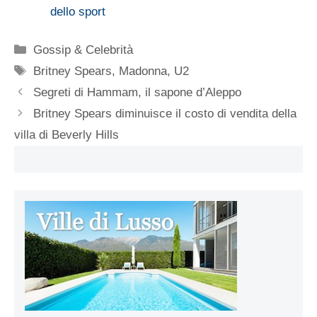
dello sport
Categorie
Gossip & Celebrità
Tag
Britney Spears
,
Madonna
,
U2
Segreti di Hammam, il sapone d’Aleppo
Britney Spears diminuisce il costo di vendita della
villa di Beverly Hills