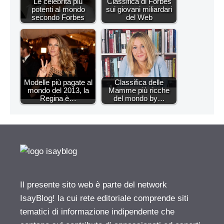
Le celebrità più
Classifica di Forbes
potenti al mondo
sui giovani miliardari
secondo Forbes
del Web
Modelle più pagate al
Classifica delle
mondo del 2013, la
Mamme più ricche
Regina è…
del mondo by…
Il presente sito web è parte del network
IsayBlog! la cui rete editoriale comprende siti
tematici di informazione indipendente che