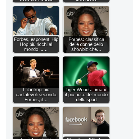
Forbes, esponenti Hip
Forbes: classifica
Hop più ricchi al
delle donne dello
mondo ...…
showbiz che…
I filantropi più
Tiger Woods: rimane
caritatevoli secondo
il più ricco del mondo
Forbes, il…
dello sport