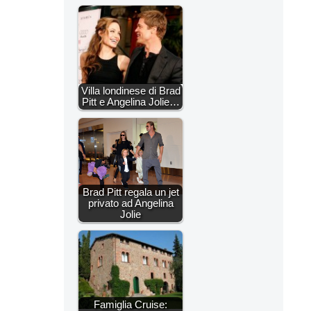
Villa londinese di Brad
Pitt e Angelina Jolie…
Brad Pitt regala un jet
privato ad Angelina
Jolie
Famiglia Cruise: