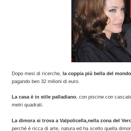
Dopo mesi di ricerche,
la coppia più bella del mondo,
pagando ben 32 milioni di euro.
La casa è in stile palladiano
, con piscine con cascate
metri quadrati.
La dimora si trova a Valpolicella,nella zona del Ve
perché è ricca di arte, natura ed ha scelto quella dimo