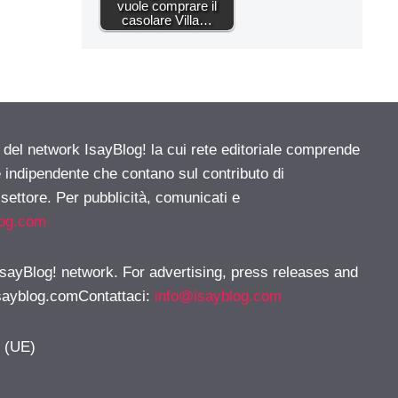
vuole comprare il
casolare Villa…
e del network IsayBlog! la cui rete editoriale comprende
e indipendente che contano sul contributo di
 settore. Per pubblicità, comunicati e
log.com
 IsayBlog! network. For advertising, press releases and
sayblog.comContattaci
:
info@isayblog.com
y (UE)