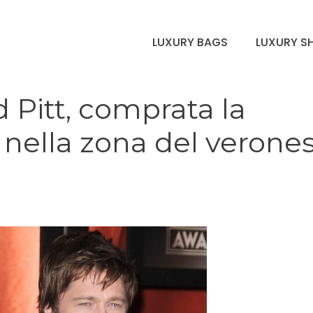
LUXURY BAGS
LUXURY S
d Pitt, comprata la
 nella zona del verone