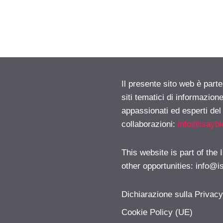
Il presente sito web è part
siti tematici di informazion
appassionati ed esperti del
collaborazioni:
info@isayb
This website is part of the
other opportunities:
info@i
Dichiarazione sulla Privac
Cookie Policy (UE)