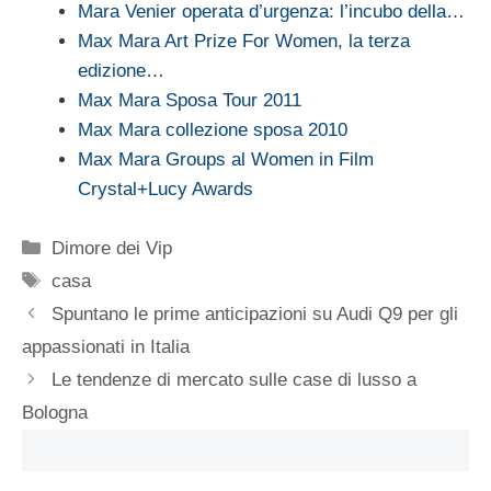
Mara Venier operata d’urgenza: l’incubo della…
Max Mara Art Prize For Women, la terza
edizione…
Max Mara Sposa Tour 2011
Max Mara collezione sposa 2010
Max Mara Groups al Women in Film
Crystal+Lucy Awards
Categorie
Dimore dei Vip
Tag
casa
Spuntano le prime anticipazioni su Audi Q9 per gli
appassionati in Italia
Le tendenze di mercato sulle case di lusso a
Bologna