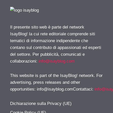
Il presente sito web è parte del network
IsayBlog! la cui rete editoriale comprende siti
tematici di informazione indipendente che
contano sul contributo di appassionati ed esperti
del settore. Per pubblicità, comunicati e
collaborazioni:
info@isayblog.com
This website is part of the IsayBlog! network. For
advertising, press releases and other
opportunities:
info@isayblog.comContattaci
:
info@isa
Dichiarazione sulla Privacy (UE)
Cookie Policy (UE)