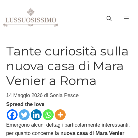
Vai
al
ME
contenuto
Tante curiosità sulla
nuova casa di Mara
Venier a Roma
14 Maggio 2026
di
Sonia Pesce
Spread the love
Emergono alcuni dettagli particolarmente interessanti,
per quanto concerne la
nuova casa di Mara Venier