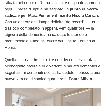
situata nel cuore di Roma, alla luce di quanto appreso
oggi. Il mese di aprile ha segnato un
punto di svolta
radicale per Mara Venier e il marito Nicola Carraro.
Con un’operazione lampo definita “da record” — un
trasloco completato in appena ventiquattr’ore — la
signora della domenica ha salutato lo storico e
monumentale attico nel cuore del Ghetto Ebraico di
Roma.
Quella dimora, che per oltre due decenni era stata la
scenografia naturale di divertenti siparietti domestici e
seguitissimi contenuti social, ha ceduto il passo a una
nuova vita nel dinamico quartiere di
Ponte Milvio
.