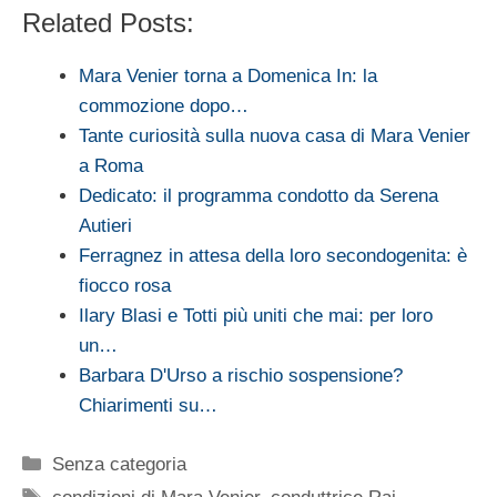
Related Posts:
Mara Venier torna a Domenica In: la
commozione dopo…
Tante curiosità sulla nuova casa di Mara Venier
a Roma
Dedicato: il programma condotto da Serena
Autieri
Ferragnez in attesa della loro secondogenita: è
fiocco rosa
Ilary Blasi e Totti più uniti che mai: per loro
un…
Barbara D'Urso a rischio sospensione?
Chiarimenti su…
Categorie
Senza categoria
Tag