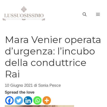
Vai
al
ME
contenuto
Mara Venier operata
d’urgenza: l’incubo
della conduttrice
Rai
10 Giugno 2021
di
Sonia Pesce
Spread the love