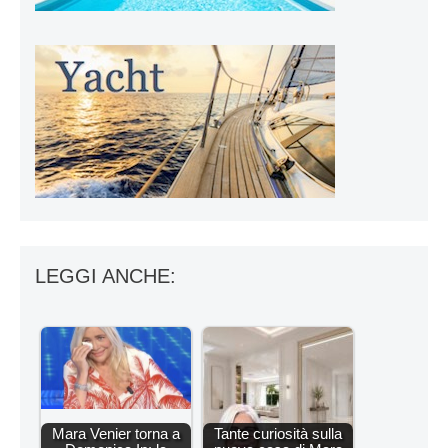
LEGGI ANCHE:
Mara Venier torna a
Tante curiosità sulla