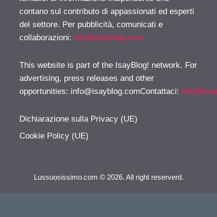
contano sul contributo di appassionati ed esperti
del settore. Per pubblicità, comunicati e
collaborazioni:
info@isayblog.com
This website is part of the IsayBlog! network. For
advertising, press releases and other
opportunities:
info@isayblog.comContattaci
:
info@isa
Dichiarazione sulla Privacy (UE)
Cookie Policy (UE)
Lussuosissimo.com © 2026. All right reserverd.