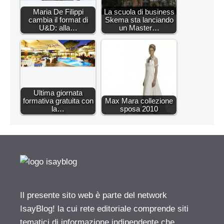
Maria De Filippi
La scuola di business
cambia il format di
Skema sta lanciando
U&D: alla…
un Master…
Ultima giornata
formativa gratuita con
Max Mara collezione
la…
sposa 2010
Il presente sito web è parte del network
IsayBlog! la cui rete editoriale comprende siti
tematici di informazione indipendente che