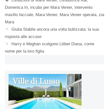
condizioni di Mara Venier
,
conduttrice Rai
,
Domenica In
,
incubo per Mara Venier
,
intervento
maxillo facciale
,
Mara Venier
,
Mara Venier operata
,
zia
Mara
Giulia Stabile ancora una volta bullizzata: la sua
risposta alle accuse
Harry e Meghan scelgono Lilibet Diana, come
nome per la loro figlia