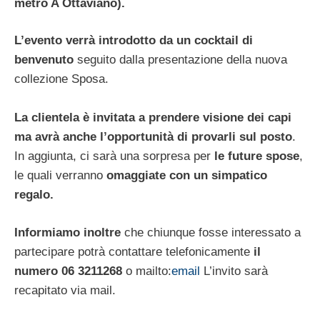
metro A Ottaviano).
L’evento verrà introdotto da un cocktail di
benvenuto
seguito dalla presentazione della nuova
collezione Sposa.
La clientela è invitata a prendere visione dei capi
ma avrà anche l’opportunità di provarli sul posto
.
In aggiunta, ci sarà una sorpresa per
le future spose
,
le quali verranno
omaggiate con un simpatico
regalo.
Informiamo inoltre
che chiunque fosse interessato a
partecipare potrà contattare telefonicamente
il
numero 06 3211268
o mailto:
email
L’invito sarà
recapitato via mail.