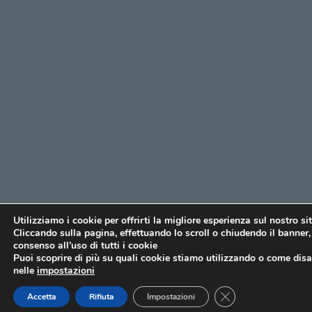
Utilizziamo i cookie per offrirti la migliore esperienza sul nostro si
Cliccando sulla pagina, effettuando lo scroll o chiudendo il banner, 
consenso all’uso di tutti i cookie
Puoi scoprire di più su quali cookie stiamo utilizzando o come disat
nelle
impostazioni
CLOSE GDPR COO
Accetta
Rifiuta
Impostazioni