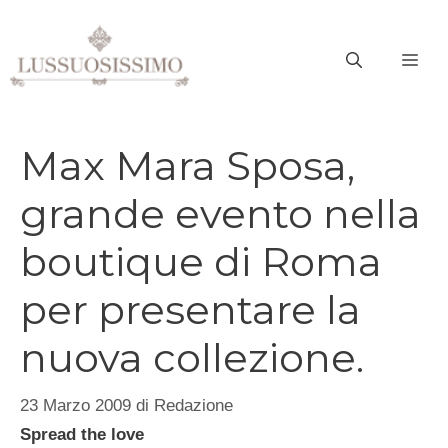
Vai
al
ME
contenuto
Max Mara Sposa,
grande evento nella
boutique di Roma
per presentare la
nuova collezione.
23 Marzo 2009
di
Redazione
Spread the love