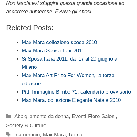
Non lasciatevi sfuggire questa grande occasione ed
accorrete numerose. Evviva gli sposi.
Related Posts:
Max Mara collezione sposa 2010
Max Mara Sposa Tour 2011
Si Sposa Italia 2011, dal 17 al 20 giugno a
Milano
Max Mara Art Prize For Women, la terza
edizione…
Pitti Immagine Bimbo 71: calendario provvisorio
Max Mara, collezione Elegante Natale 2010
Categorie
Abbigliamento da donna
,
Eventi-Fiere-Saloni
,
Society & Culture
Tag
matrimonio
,
Max Mara
,
Roma