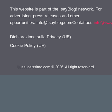
This website is part of the IsayBlog! network. For
advertising, press releases and other
opportunities:
info@isayblog.comContattaci
:
info@isa
Dichiarazione sulla Privacy (UE)
Cookie Policy (UE)
Lussuosissimo.com © 2026. All right reserverd.