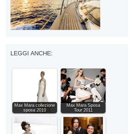
LEGGI ANCHE:
Max Mara collezione
Max Mara Sposa
sposa 2010
Tour 2011