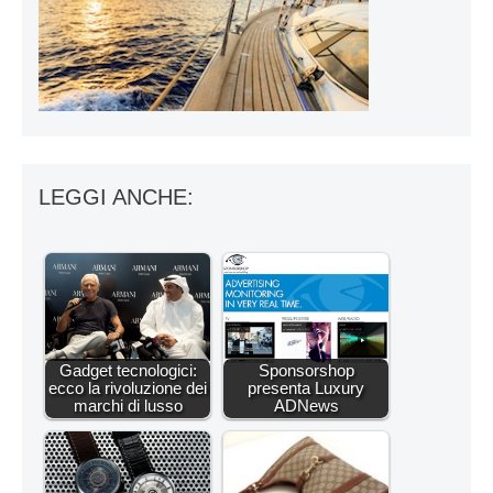
LEGGI ANCHE:
Gadget tecnologici:
Sponsorshop
ecco la rivoluzione dei
presenta Luxury
marchi di lusso
ADNews