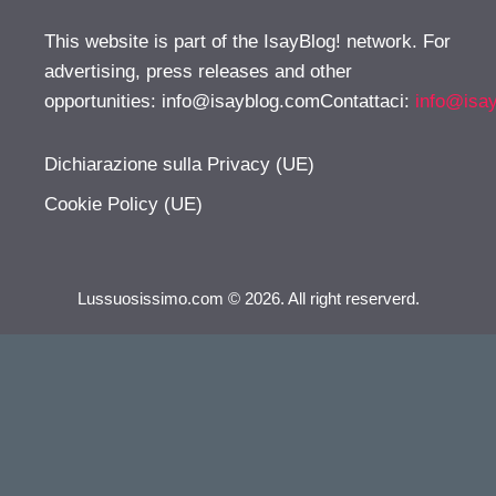
This website is part of the IsayBlog! network. For
advertising, press releases and other
opportunities:
info@isayblog.comContattaci
:
info@isa
Dichiarazione sulla Privacy (UE)
Cookie Policy (UE)
Lussuosissimo.com © 2026. All right reserverd.