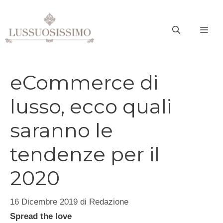
Vai
al
ME
contenuto
eCommerce di
lusso, ecco quali
saranno le
tendenze per il
2020
16 Dicembre 2019
di
Redazione
Spread the love