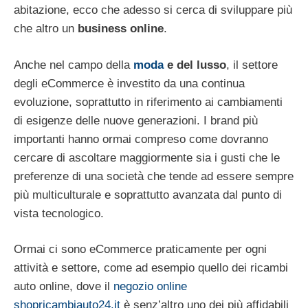
abitazione, ecco che adesso si cerca di sviluppare più
che altro un
business online
.
Anche nel campo della
moda
e del lusso
, il settore
degli eCommerce è investito da una continua
evoluzione, soprattutto in riferimento ai cambiamenti
di esigenze delle nuove generazioni. I brand più
importanti hanno ormai compreso come dovranno
cercare di ascoltare maggiormente sia i gusti che le
preferenze di una società che tende ad essere sempre
più multiculturale e soprattutto avanzata dal punto di
vista tecnologico.
Ormai ci sono eCommerce praticamente per ogni
attività e settore, come ad esempio quello dei ricambi
auto online, dove il
negozio online
shopricambiauto24.it
è senz’altro uno dei più affidabili