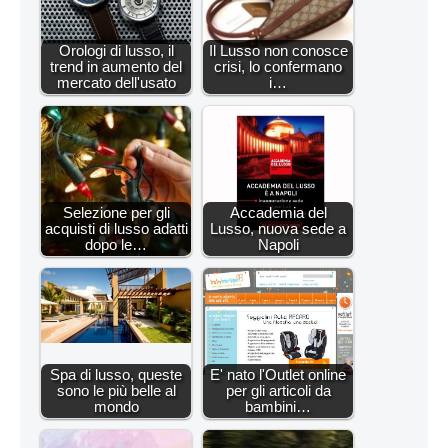
Orologi di lusso, il
Il Lusso non conosce
trend in aumento del
crisi, lo confermano
mercato dell'usato
i…
Selezione per gli
Accademia del
acquisti di lusso adatti
Lusso, nuova sede a
dopo le…
Napoli
Spa di lusso, queste
E' nato l'Outlet online
sono le più belle al
per gli articoli da
mondo
bambini…