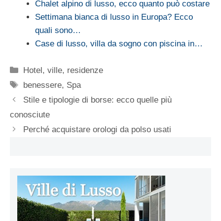
Chalet alpino di lusso, ecco quanto può costare
Settimana bianca di lusso in Europa? Ecco
quali sono…
Case di lusso, villa da sogno con piscina in…
Categorie
Hotel, ville, residenze
Tag
benessere
,
Spa
Stile e tipologie di borse: ecco quelle più
conosciute
Perché acquistare orologi da polso usati