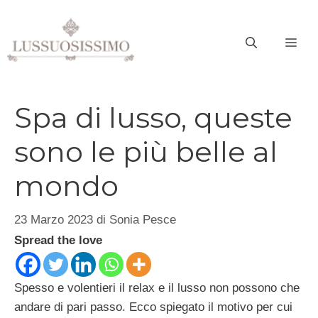
Vai
al
ME
contenuto
Spa di lusso, queste
sono le più belle al
mondo
23 Marzo 2023
di
Sonia Pesce
Spread the love
Spesso e volentieri il relax e il lusso non possono che
andare di pari passo. Ecco spiegato il motivo per cui