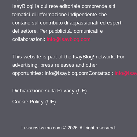
IsayBlog! la cui rete editoriale comprende siti
tematici di informazione indipendente che
contano sul contributo di appassionati ed esperti
del settore. Per pubblicità, comunicati e
collaborazioni:
info@isayblog.com
This website is part of the IsayBlog! network. For
advertising, press releases and other
opportunities:
info@isayblog.comContattaci
:
info@isa
Dichiarazione sulla Privacy (UE)
Cookie Policy (UE)
Lussuosissimo.com © 2026. All right reserverd.