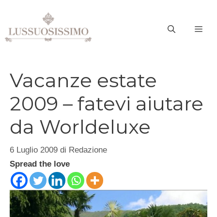
Vai
al
ME
contenuto
Vacanze estate
2009 – fatevi aiutare
da Worldeluxe
6 Luglio 2009
di
Redazione
Spread the love