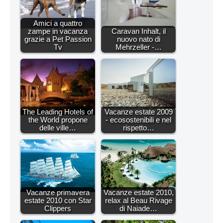
Amici a quattro
zampe in vacanza
Caravan Inhalt, il
grazie a Pet Passion
nuovo nato di
Tv
Mehrzeller -…
The Leading Hotels of
Vacanze estate 2009
the World propone
- ecosostenibili e nel
delle ville…
rispetto…
Vacanze primavera
Vacanze estate 2010,
estate 2010 con Star
relax al Beau Rivage
Clippers
di Naiade…