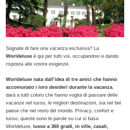
Sognate di fare una vacanza esclusiva? La
Worldeluxe
è qui per tutti voi, occupandosi e dando
risposta alle vostre esigenze.
Worldeluxe nata dall’idea di tre amici che hanno
accomunato i loro desideri durante la vacanza
,
darà a tutti coloro che hanno voglia di passare delle
vacanze nel lusso, le migliori destinazioni, sia nel bel
paese che nel resto del mondo. Privacy, confort e
lusso, queste sono le parole su cui si basa
Worldeluxe,
lusso a 360 gradi, in ville, casali,