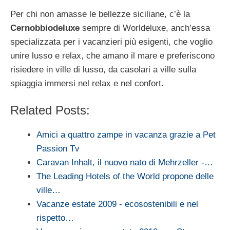
Per chi non amasse le bellezze siciliane, c’è la
Cernobbiodeluxe
sempre di Worldeluxe, anch’essa
specializzata per i vacanzieri più esigenti, che voglio
unire lusso e relax, che amano il mare e preferiscono
risiedere in ville di lusso, da casolari a ville sulla
spiaggia immersi nel relax e nel confort.
Related Posts:
Amici a quattro zampe in vacanza grazie a Pet
Passion Tv
Caravan Inhalt, il nuovo nato di Mehrzeller -…
The Leading Hotels of the World propone delle
ville…
Vacanze estate 2009 - ecosostenibili e nel
rispetto…