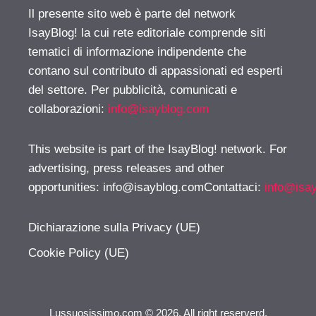
Il presente sito web è parte del network
IsayBlog! la cui rete editoriale comprende siti
tematici di informazione indipendente che
contano sul contributo di appassionati ed esperti
del settore. Per pubblicità, comunicati e
collaborazioni:
info@isayblog.com
This website is part of the IsayBlog! network. For
advertising, press releases and other
opportunities:
info@isayblog.comContattaci
:
info@isa
Dichiarazione sulla Privacy (UE)
Cookie Policy (UE)
Lussuosissimo.com © 2026. All right reserverd.