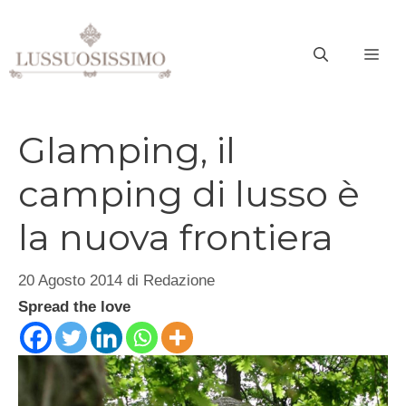
Vai
al
ME
contenuto
Glamping, il
camping di lusso è
la nuova frontiera
20 Agosto 2014
di
Redazione
Spread the love