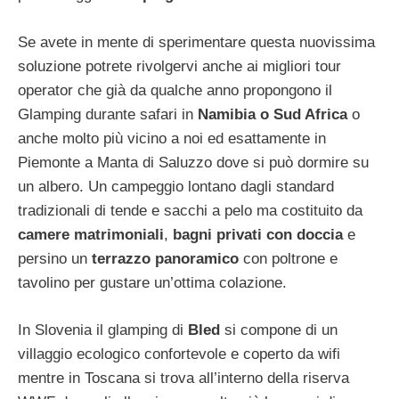
Se avete in mente di sperimentare questa nuovissima
soluzione potrete rivolgervi anche ai migliori tour
operator che già da qualche anno propongono il
Glamping durante safari in
Namibia o Sud Africa
o
anche molto più vicino a noi ed esattamente in
Piemonte a Manta di Saluzzo dove si può dormire su
un albero. Un campeggio lontano dagli standard
tradizionali di tende e sacchi a pelo ma costituito da
camere matrimoniali
,
bagni privati con doccia
e
persino un
terrazzo panoramico
con poltrone e
tavolino per gustare un’ottima colazione.
In Slovenia il glamping di
Bled
si compone di un
villaggio ecologico confortevole e coperto da wifi
mentre in Toscana si trova all’interno della riserva