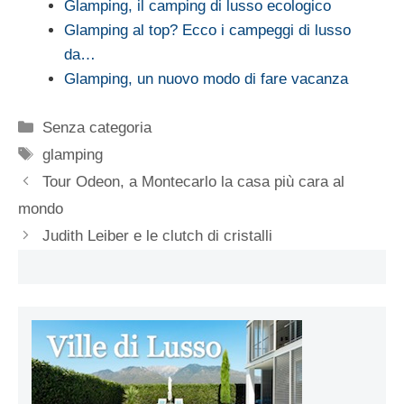
Glamping, il camping di lusso ecologico
Glamping al top? Ecco i campeggi di lusso
da…
Glamping, un nuovo modo di fare vacanza
Categorie
Senza categoria
Tag
glamping
Tour Odeon, a Montecarlo la casa più cara al
mondo
Judith Leiber e le clutch di cristalli