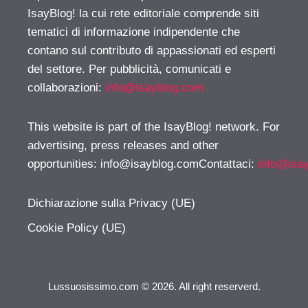
IsayBlog! la cui rete editoriale comprende siti
tematici di informazione indipendente che
contano sul contributo di appassionati ed esperti
del settore. Per pubblicità, comunicati e
collaborazioni:
info@isayblog.com
This website is part of the IsayBlog! network. For
advertising, press releases and other
opportunities:
info@isayblog.comContattaci
:
info@isa
Dichiarazione sulla Privacy (UE)
Cookie Policy (UE)
Lussuosissimo.com © 2026. All right reserverd.