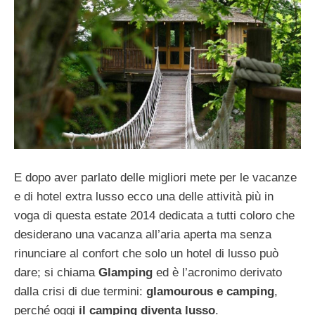
E dopo aver parlato delle migliori mete per le vacanze
e di hotel extra lusso ecco una delle attività più in
voga di questa estate 2014 dedicata a tutti coloro che
desiderano una vacanza all’aria aperta ma senza
rinunciare al confort che solo un hotel di lusso può
dare; si chiama
Glamping
ed è l’acronimo derivato
dalla crisi di due termini:
glamourous e camping
,
perché oggi
il camping diventa lusso
.