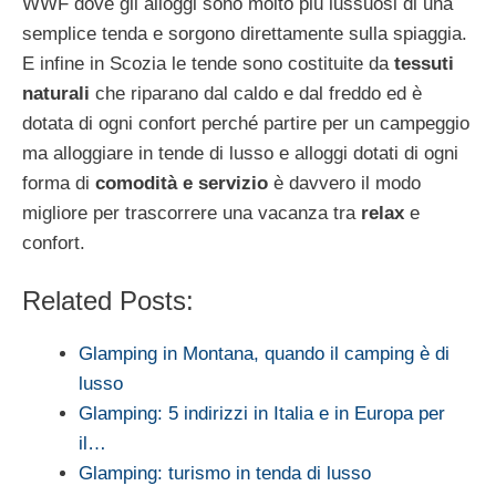
WWF dove gli alloggi sono molto più lussuosi di una
semplice tenda e sorgono direttamente sulla spiaggia.
E infine in Scozia le tende sono costituite da
tessuti
naturali
che riparano dal caldo e dal freddo ed è
dotata di ogni confort perché partire per un campeggio
ma alloggiare in tende di lusso e alloggi dotati di ogni
forma di
comodità e servizio
è davvero il modo
migliore per trascorrere una vacanza tra
relax
e
confort.
Related Posts:
Glamping in Montana, quando il camping è di
lusso
Glamping: 5 indirizzi in Italia e in Europa per
il…
Glamping: turismo in tenda di lusso