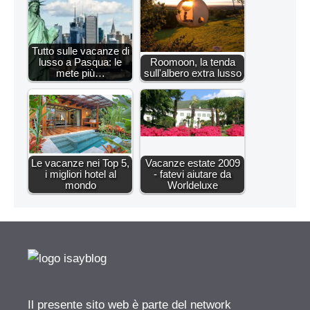
Tutto sulle vacanze di
lusso a Pasqua: le
Roomoon, la tenda
mete più…
sull'albero extra lusso
Le vacanze nei Top 5,
Vacanze estate 2009
i migliori hotel al
- fatevi aiutare da
mondo
Worldeluxe
Il presente sito web è parte del network