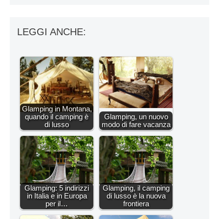
LEGGI ANCHE:
Glamping in Montana,
quando il camping è
Glamping, un nuovo
di lusso
modo di fare vacanza
Glamping: 5 indirizzi
Glamping, il camping
in Italia e in Europa
di lusso è la nuova
per il…
frontiera