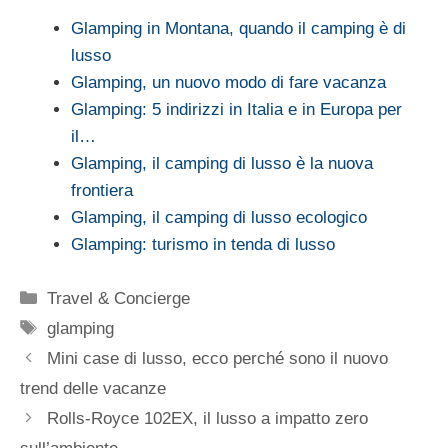
Glamping in Montana, quando il camping è di
lusso
Glamping, un nuovo modo di fare vacanza
Glamping: 5 indirizzi in Italia e in Europa per
il…
Glamping, il camping di lusso è la nuova
frontiera
Glamping, il camping di lusso ecologico
Glamping: turismo in tenda di lusso
Categorie
Travel & Concierge
Tag
glamping
Mini case di lusso, ecco perché sono il nuovo
trend delle vacanze
Rolls-Royce 102EX, il lusso a impatto zero