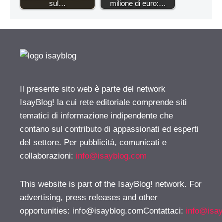
sul…
milione di euro:…
Il presente sito web è parte del network
IsayBlog! la cui rete editoriale comprende siti
tematici di informazione indipendente che
contano sul contributo di appassionati ed esperti
del settore. Per pubblicità, comunicati e
collaborazioni:
info@isayblog.com
This website is part of the IsayBlog! network. For
advertising, press releases and other
opportunities:
info@isayblog.comContattaci
:
info@isa