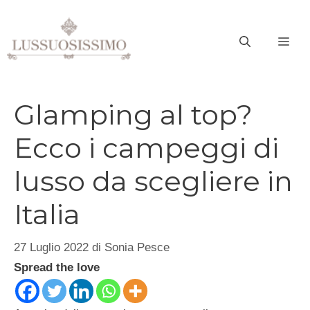
Vai
al
ME
contenuto
Glamping al top?
Ecco i campeggi di
lusso da scegliere in
Italia
27 Luglio 2022
di
Sonia Pesce
Spread the love