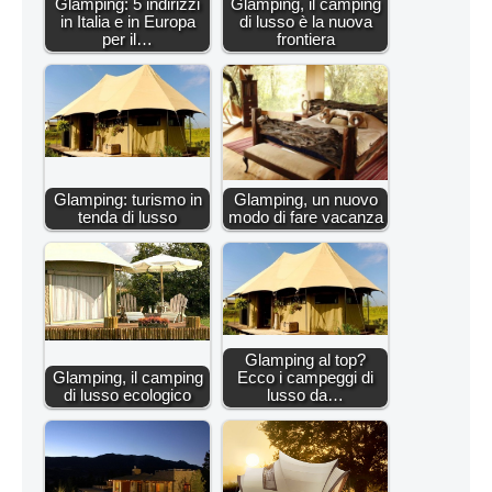
Glamping: 5 indirizzi
Glamping, il camping
in Italia e in Europa
di lusso è la nuova
per il…
frontiera
Glamping: turismo in
Glamping, un nuovo
tenda di lusso
modo di fare vacanza
Glamping al top?
Glamping, il camping
Ecco i campeggi di
di lusso ecologico
lusso da…