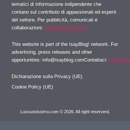
tematici di informazione indipendente che
contano sul contributo di appassionati ed esperti
del settore. Per pubblicità, comunicati e
collaborazioni:
info@isayblog.com
This website is part of the IsayBlog! network. For
advertising, press releases and other
opportunities:
info@isayblog.comContattaci
:
info@isa
Dichiarazione sulla Privacy (UE)
Cookie Policy (UE)
Lussuosissimo.com © 2026. All right reserverd.