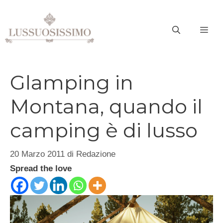
Vai
al
ME
contenuto
Glamping in
Montana, quando il
camping è di lusso
20 Marzo 2011
di
Redazione
Spread the love