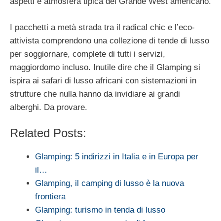
aspetti e atmosfera tipica del Grande West americano.
I pacchetti a metà strada tra il radical chic e l’eco-
attivista comprendono una collezione di tende di lusso
per soggiornare, complete di tutti i servizi,
maggiordomo incluso. Inutile dire che il Glamping si
ispira ai safari di lusso africani con sistemazioni in
strutture che nulla hanno da invidiare ai grandi
alberghi. Da provare.
Related Posts:
Glamping: 5 indirizzi in Italia e in Europa per
il…
Glamping, il camping di lusso è la nuova
frontiera
Glamping: turismo in tenda di lusso