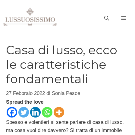
Vai
al
ME
contenuto
Casa di lusso, ecco
le caratteristiche
fondamentali
27 Febbraio 2022
di
Sonia Pesce
Spread the love
Spesso e volentieri si sente parlare di casa di lusso,
ma cosa vuol dire davvero? Si tratta di un immobile