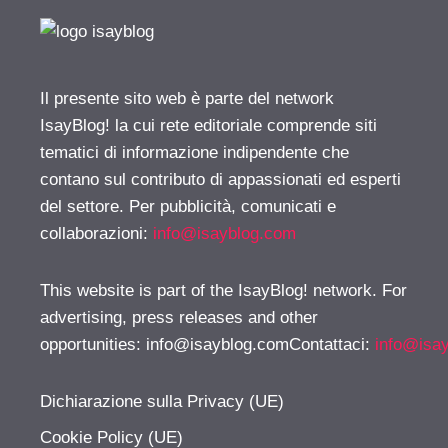
Il presente sito web è parte del network
IsayBlog! la cui rete editoriale comprende siti
tematici di informazione indipendente che
contano sul contributo di appassionati ed esperti
del settore. Per pubblicità, comunicati e
collaborazioni:
info@isayblog.com
This website is part of the IsayBlog! network. For
advertising, press releases and other
opportunities:
info@isayblog.comContattaci
:
info@isa
Dichiarazione sulla Privacy (UE)
Cookie Policy (UE)