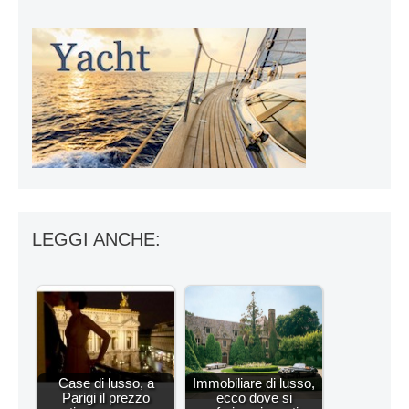
LEGGI ANCHE:
Case di lusso, a
Immobiliare di lusso,
Parigi il prezzo
ecco dove si