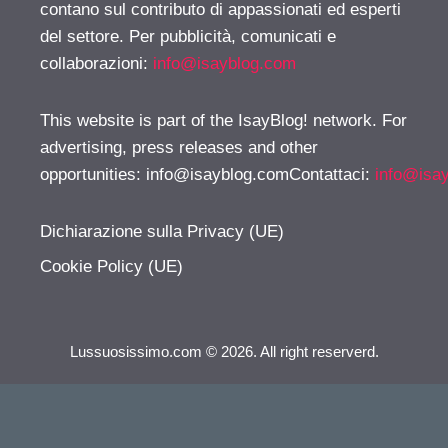
contano sul contributo di appassionati ed esperti
del settore. Per pubblicità, comunicati e
collaborazioni:
info@isayblog.com
This website is part of the IsayBlog! network. For
advertising, press releases and other
opportunities:
info@isayblog.comContattaci
:
info@isa
Dichiarazione sulla Privacy (UE)
Cookie Policy (UE)
Lussuosissimo.com © 2026. All right reserverd.