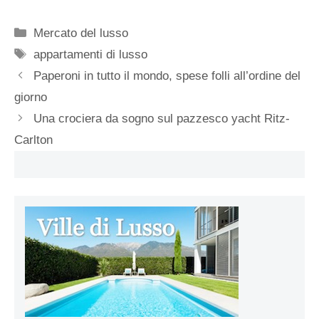
Categorie
Mercato del lusso
Tag
appartamenti di lusso
Paperoni in tutto il mondo, spese folli all’ordine del
giorno
Una crociera da sogno sul pazzesco yacht Ritz-
Carlton