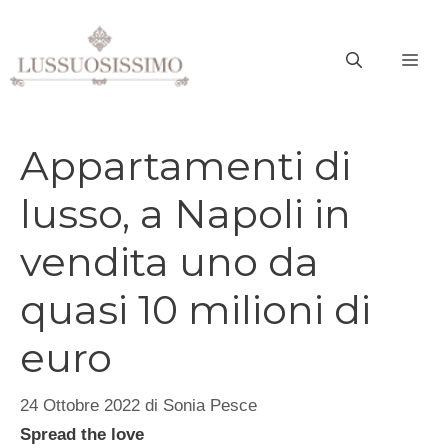
Vai
al
ME
contenuto
Appartamenti di
lusso, a Napoli in
vendita uno da
quasi 10 milioni di
euro
24 Ottobre 2022
di
Sonia Pesce
Spread the love