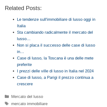
Related Posts:
Le tendenze sull'immobiliare di lusso oggi in
Italia
Sta cambiando radicalmente il mercato del
lusso…
Non si placa il successo delle case di lusso
in…
Case di lusso, la Toscana è una delle mete
preferite
I prezzi delle ville di lusso in Italia nel 2024
Case di lusso, a Parigi il prezzo continua a
crescere
Categorie
Mercato del lusso
Tag
mercato immobiliare