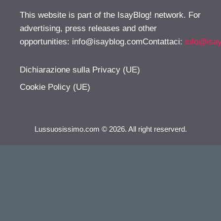
This website is part of the IsayBlog! network. For
advertising, press releases and other
opportunities:
info@isayblog.comContattaci
:
info@isa
Dichiarazione sulla Privacy (UE)
Cookie Policy (UE)
Lussuosissimo.com © 2026. All right reserverd.