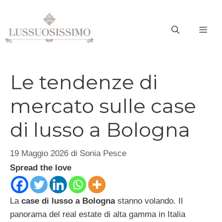
Vai
al
ME
contenuto
Le tendenze di
mercato sulle case
di lusso a Bologna
19 Maggio 2026
di
Sonia Pesce
Spread the love
La
case di lusso a Bologna
stanno volando. Il
panorama del real estate di alta gamma in Italia