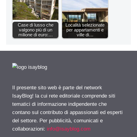
Case di lusso che
Località selezionate
valgono più di un
per appartamenti e
milione di euro:…
ville di…
Il presente sito web è parte del network
IsayBlog! la cui rete editoriale comprende siti
tematici di informazione indipendente che
contano sul contributo di appassionati ed esperti
del settore. Per pubblicità, comunicati e
collaborazioni:
info@isayblog.com