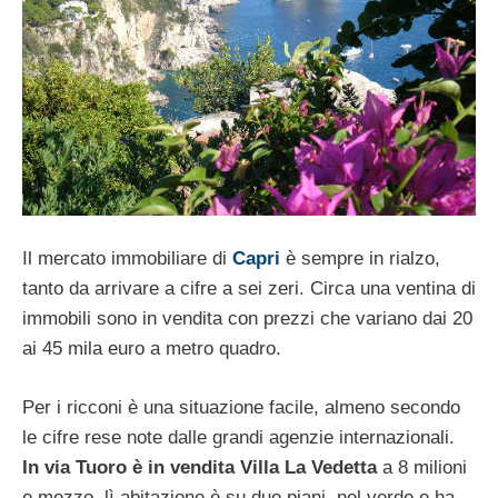
Il mercato immobiliare di
Capri
è sempre in rialzo,
tanto da arrivare a cifre a sei zeri. Circa una ventina di
immobili sono in vendita con prezzi che variano dai 20
ai 45 mila euro a metro quadro.
Per i ricconi è una situazione facile, almeno secondo
le cifre rese note dalle grandi agenzie internazionali.
In via Tuoro è in vendita Villa La Vedetta
a 8 milioni
e mezzo, lì abitazione è su due piani, nel verde e ha