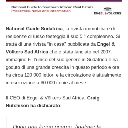
National Guide Sudafrica
, la rivista immobiliare di
residenze di lusso festeggia il suo 5 ° compleanno. Si
tratta di una rivista “in casa” pubblicata da
Engel &
Vӧlkers Sud Africa
che è stata lanciato nel 2007.
immagine E l’unico del suo genere in Sudafrica e ha
goduto di una grande crescita in questo periodo e ora
ha circa 120 000 lettori e la circolazione è attualmente
in esecuzione a 60 000 copie al mese .
Il CEO di Engel & Völkers Sud Africa,
Craig
Hutchison ha dichiarato:
Dopo una lunga ricerca, finalmente