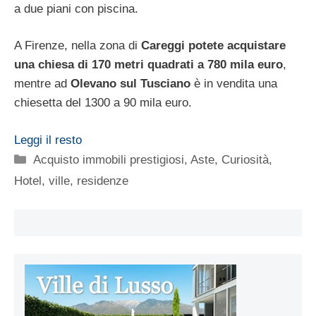
a due piani con piscina.
A Firenze, nella zona di
Careggi potete acquistare
una chiesa di 170 metri quadrati a 780 mila euro
,
mentre ad
Olevano sul Tusciano
è in vendita una
chiesetta del 1300 a 90 mila euro.
Leggi il resto
Categorie
Acquisto immobili prestigiosi
,
Aste
,
Curiosità
,
Hotel, ville, residenze