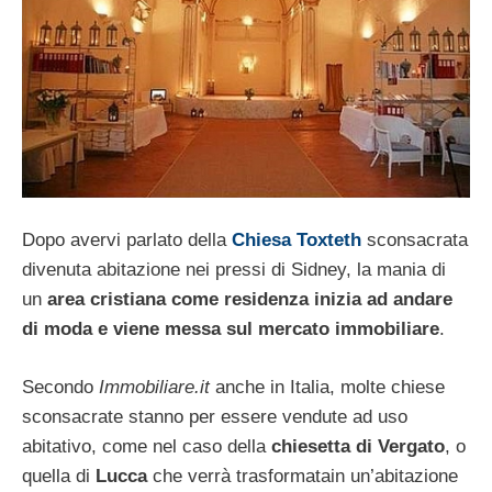
Dopo avervi parlato della
Chiesa Toxteth
sconsacrata
divenuta abitazione nei pressi di Sidney, la mania di
un
area cristiana come residenza inizia ad andare
di moda e viene messa sul mercato immobiliare
.
Secondo
Immobiliare.it
anche in Italia, molte chiese
sconsacrate stanno per essere vendute ad uso
abitativo, come nel caso della
chiesetta di Vergato
, o
quella di
Lucca
che verrà trasformatain un’abitazione