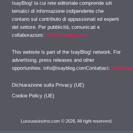
IsayBlog! la cui rete editoriale comprende siti
tematici di informazione indipendente che
contano sul contributo di appassionati ed esperti
del settore. Per pubblicità, comunicati e
collaborazioni:
info@isayblog.com
This website is part of the IsayBlog! network. For
advertising, press releases and other
opportunities:
info@isayblog.comContattaci
:
info@isa
Dichiarazione sulla Privacy (UE)
Cookie Policy (UE)
Lussuosissimo.com © 2026. All right reserverd.