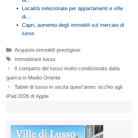
la…
Località selezionate per appartamenti e ville
di…
Capri, aumento degli immobili sul mercato di
lusso
Categorie
Acquisto immobili prestigiosi
Tag
Immobiliare lusso
Il comparto del lusso molto condizionato dalla
guerra in Medio Oriente
Tablet di lusso in uscita quest’anno: occhio agli
iPad 2026 di Apple