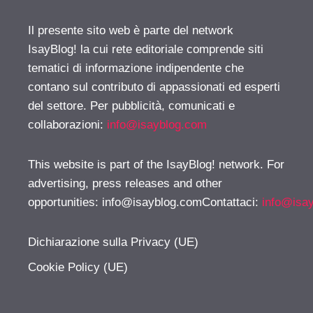
Il presente sito web è parte del network
IsayBlog! la cui rete editoriale comprende siti
tematici di informazione indipendente che
contano sul contributo di appassionati ed esperti
del settore. Per pubblicità, comunicati e
collaborazioni:
info@isayblog.com
This website is part of the IsayBlog! network. For
advertising, press releases and other
opportunities:
info@isayblog.comContattaci
:
info@isa
Dichiarazione sulla Privacy (UE)
Cookie Policy (UE)