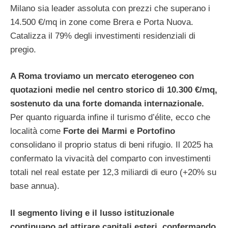
Milano sia leader assoluta con prezzi che superano i
14.500 €/mq in zone come Brera e Porta Nuova.
Catalizza il 79% degli investimenti residenziali di
pregio.
A Roma troviamo un mercato eterogeneo con
quotazioni medie nel centro storico di 10.300 €/mq,
sostenuto da una forte domanda internazionale.
Per quanto riguarda infine il turismo d’élite, ecco che
località come
Forte dei Marmi e Portofino
consolidano il proprio status di beni rifugio. Il 2025 ha
confermato la vivacità del comparto con investimenti
totali nel real estate per 12,3 miliardi di euro (+20% su
base annua).
Il segmento living e il lusso istituzionale
continuano ad attirare capitali esteri, confermando