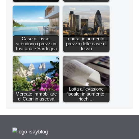
Case di lusso,
Londra, in aumento il
scendono i prezzi in
prezzo delle case di
Toscana e Sardegna
lusso
Lotta all'evasione
Mercato immobiliare
fiscale: in aumento i
di Capri in ascesa
ricchi…