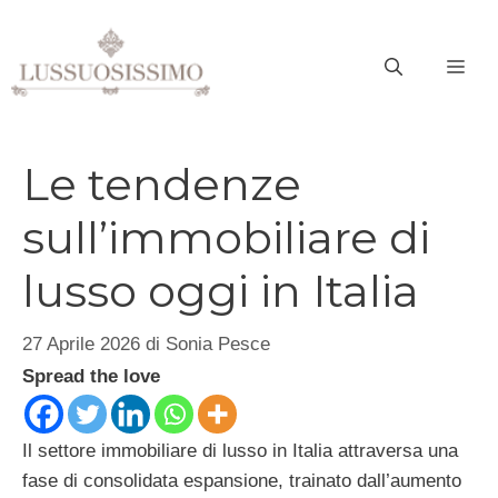
Vai
al
ME
contenuto
Le tendenze
sull’immobiliare di
lusso oggi in Italia
27 Aprile 2026
di
Sonia Pesce
Spread the love
Il settore immobiliare di lusso in Italia attraversa una
fase di consolidata espansione, trainato dall’aumento