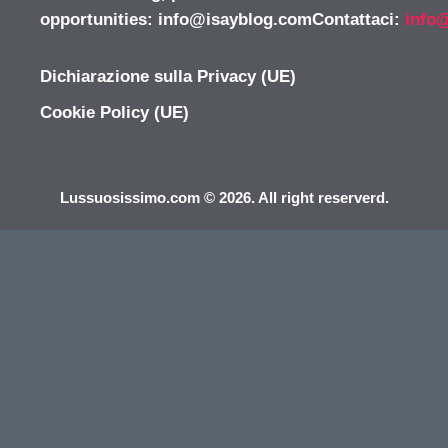
opportunities:
info@isayblog.comContattaci
:
info
Dichiarazione sulla Privacy (UE)
Cookie Policy (UE)
Lussuosissimo.com © 2026. All right reserverd.