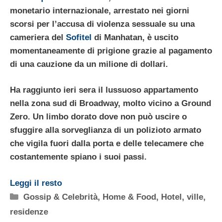
monetario internazionale, arrestato nei giorni
scorsi per l’accusa di violenza sessuale su
una
cameriera del
Sofitel
di Manhatan
, è uscito
momentaneamente di prigione grazie al pagamento
di una
cauzione da un milione di dollari.
Ha raggiunto ieri sera il lussuoso appartamento
nella zona sud di Broadway, molto
vicino a Ground
Zero
. Un limbo dorato dove non può uscire o
sfuggire alla sorveglianza di un polizioto armato
che vigila fuori dalla porta e delle telecamere che
costantemente spiano i suoi passi.
Leggi il resto
Categorie
Gossip & Celebrità
,
Home & Food
,
Hotel, ville,
residenze