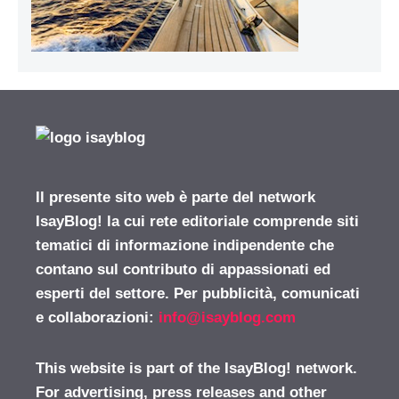
Il presente sito web è parte del network
IsayBlog! la cui rete editoriale comprende siti
tematici di informazione indipendente che
contano sul contributo di appassionati ed
esperti del settore. Per pubblicità, comunicati
e collaborazioni:
info@isayblog.com
This website is part of the IsayBlog! network.
For advertising, press releases and other