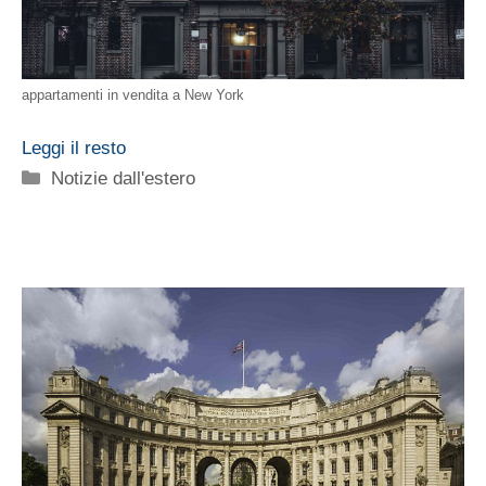
appartamenti in vendita a New York
Leggi il resto
Categorie
Notizie dall'estero