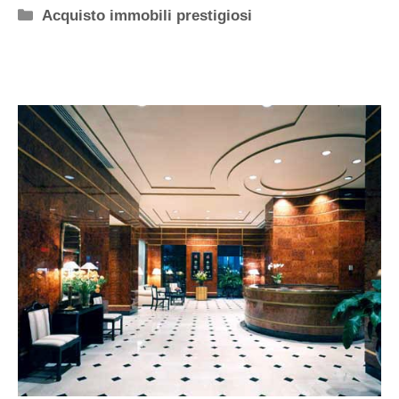
Categorie
Acquisto immobili prestigiosi