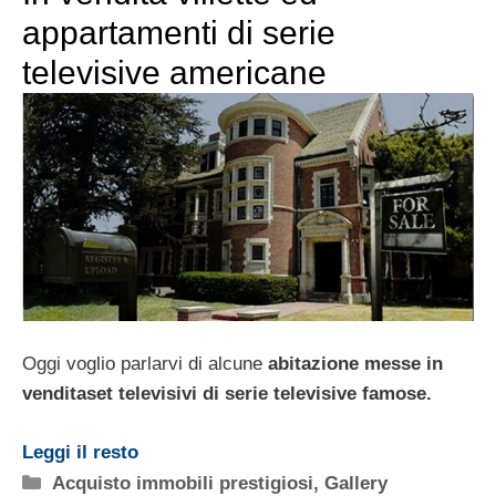
appartamenti di serie
televisive americane
Oggi voglio parlarvi di alcune
abitazione messe in
vendita
set televisivi di serie televisive famose
.
Leggi il resto
Categorie
Acquisto immobili prestigiosi
,
Gallery