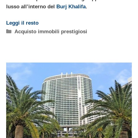
lusso all’interno del
Burj Khalifa
.
Leggi il resto
Categorie
Acquisto immobili prestigiosi