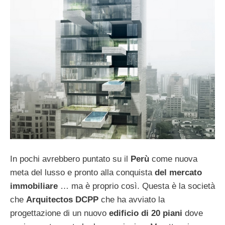
In pochi avrebbero puntato su il
Perù
come nuova
meta del lusso e pronto alla conquista
del mercato
immobiliare
… ma è proprio così. Questa è la società
che
Arquitectos DCPP
che ha avviato la
progettazione di un nuovo
edificio di 20 piani
dove